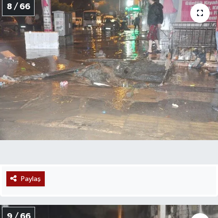
8 / 66
Paylaş
9 / 66