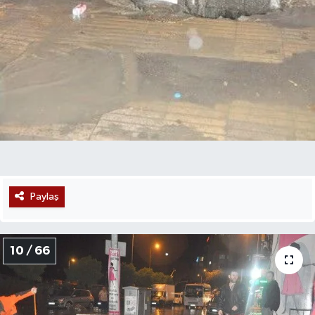
Paylaş
10 / 66