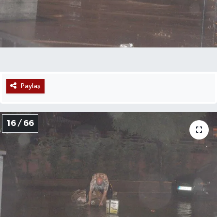
Paylaş
16 / 66