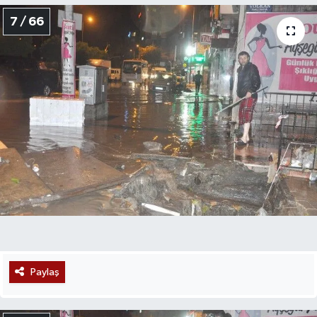
7 / 66
Paylaş