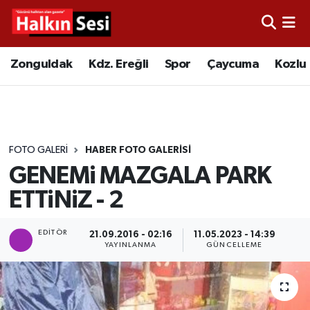
Foto Galeri
Zonguldak
Merkez Nöbetçi Eczaneler
Zonguldak
Kdz. Ereğli
Spor
Çaycuma
Kozlu
Video
Çaycuma
Merkez Hava Durumu
Yazarlar
KDZ. Ereğli
Merkez Trafik Yoğunluk Haritası
FOTO GALERI
HABER FOTO GALERISI
Kozlu
Süper Lig Puan Durumu ve Fikstür
GENEMi MAZGALA PARK
Alaplı
Tüm Manşetler
ETTiNiZ - 2
Asayiş
Son Dakika Haberleri
EDITÖR
21.09.2016 - 02:16
11.05.2023 - 14:39
YAYINLANMA
GÜNCELLEME
Bartın
Haber Arşivi
Karabük