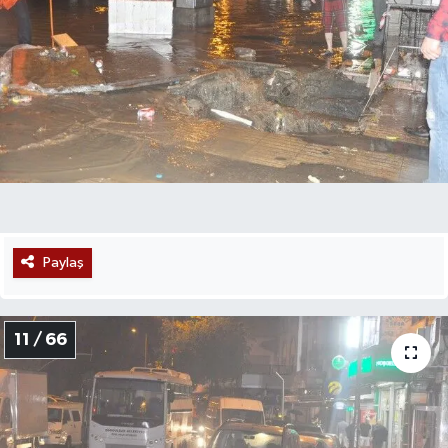
Paylaş
11 / 66