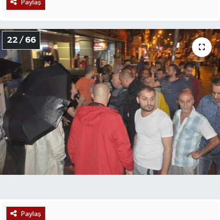
Paylaş
22 / 66
Paylaş