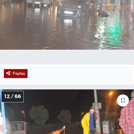
Paylaş
12 / 66