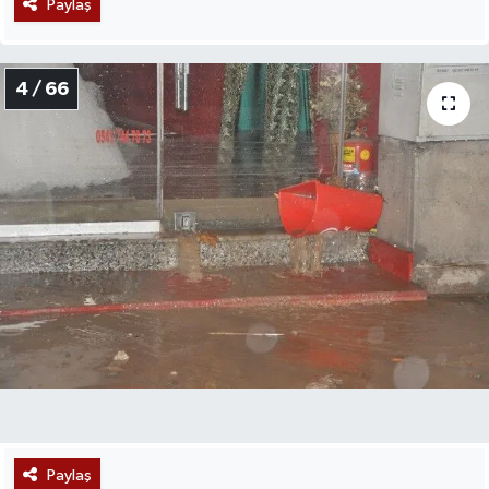
Paylaş
4 / 66
Paylaş