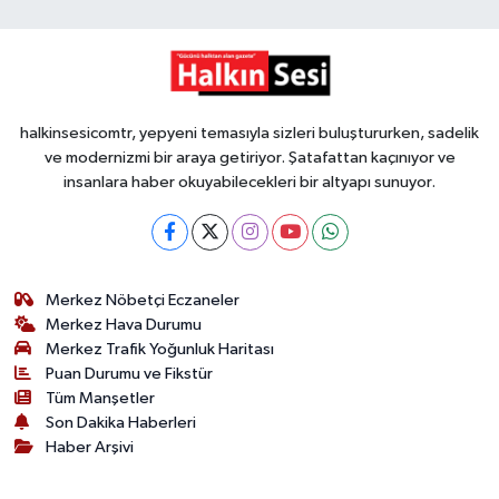
halkinsesicomtr, yepyeni temasıyla sizleri buluştururken, sadelik
ve modernizmi bir araya getiriyor. Şatafattan kaçınıyor ve
insanlara haber okuyabilecekleri bir altyapı sunuyor.
Merkez Nöbetçi Eczaneler
Merkez Hava Durumu
Merkez Trafik Yoğunluk Haritası
Puan Durumu ve Fikstür
Tüm Manşetler
Son Dakika Haberleri
Haber Arşivi