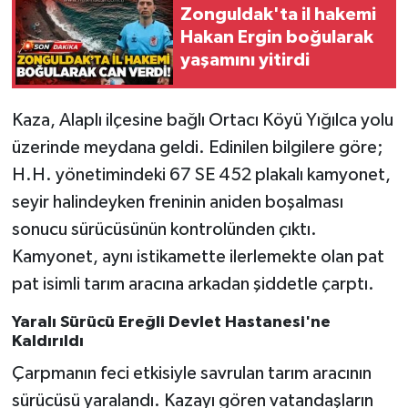
Zonguldak'ta il hakemi
Hakan Ergin boğularak
Gökçebey
yaşamını yitirdi
GÜNDEM
Kaza, Alaplı ilçesine bağlı Ortacı Köyü Yığılca yolu
İş ilanı
üzerinde meydana geldi. Edinilen bilgilere göre;
H.H. yönetimindeki 67 SE 452 plakalı kamyonet,
Kilimli
seyir halindeyken freninin aniden boşalması
Kültür - Sanat
sonucu sürücüsünün kontrolünden çıktı.
Kamyonet, aynı istikamette ilerlemekte olan pat
MAGAZİN
pat isimli tarım aracına arkadan şiddetle çarptı.
Politika
Yaralı Sürücü Ereğli Devlet Hastanesi'ne
Kaldırıldı
Resmi İlan
Çarpmanın feci etkisiyle savrulan tarım aracının
sürücüsü yaralandı. Kazayı gören vatandaşların