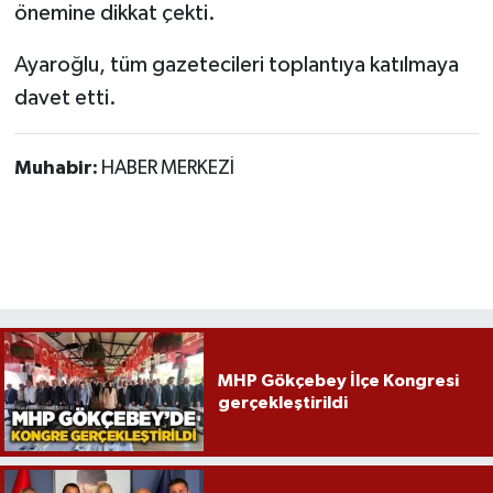
önemine dikkat çekti.
Ayaroğlu, tüm gazetecileri toplantıya katılmaya
davet etti.
Muhabir:
HABER MERKEZİ
MHP Gökçebey İlçe Kongresi
gerçekleştirildi