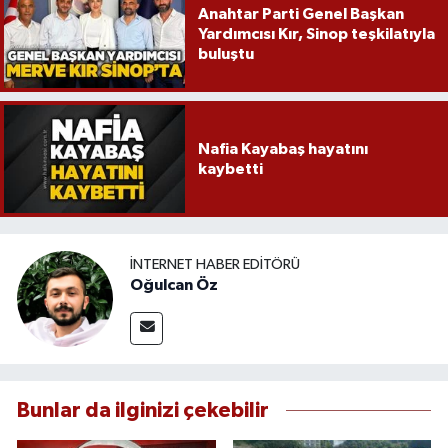
Anahtar Parti Genel Başkan
Yardımcısı Kır, Sinop teşkilatıyla
buluştu
Nafia Kayabaş hayatını
kaybetti
İNTERNET HABER EDITÖRÜ
Oğulcan Öz
Bunlar da ilginizi çekebilir