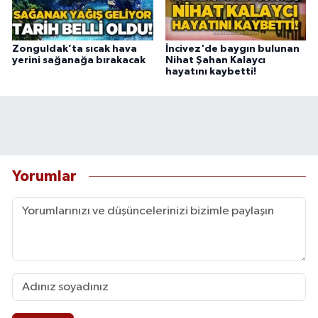
Zonguldak’ta sıcak hava
İncivez'de baygın bulunan
yerini sağanağa bırakacak
Nihat Şahan Kalaycı
hayatını kaybetti!
Yorumlar