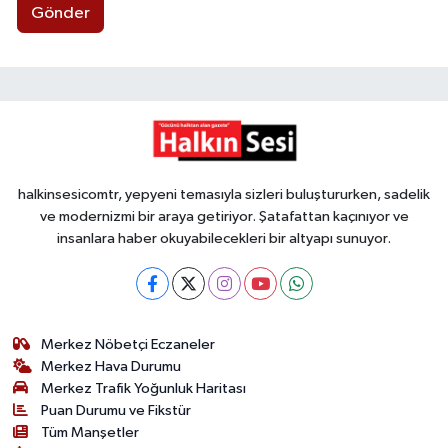
Gönder
halkinsesicomtr, yepyeni temasıyla sizleri buluştururken, sadelik
ve modernizmi bir araya getiriyor. Şatafattan kaçınıyor ve
insanlara haber okuyabilecekleri bir altyapı sunuyor.
Merkez Nöbetçi Eczaneler
Merkez Hava Durumu
Merkez Trafik Yoğunluk Haritası
Puan Durumu ve Fikstür
Tüm Manşetler