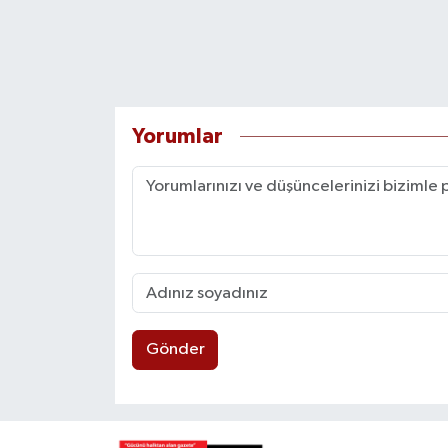
Yorumlar
Gönder