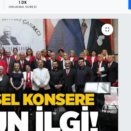
1 DK
OKUNMA SÜRESI