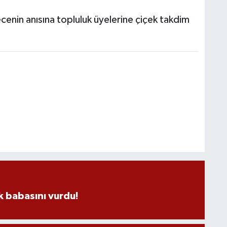
enin anısına topluluk üyelerine çiçek takdim
 babasını vurdu!