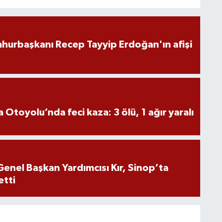
hurbaşkanı Recep Tayyip Erdoğan'ın afişi
Otoyolu’nda feci kaza: 3 ölü, 1 ağır yaralı
Genel Başkan Yardımcısı Kır, Sinop’ta
etti