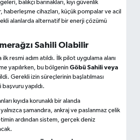
eleri, balıkçı barınakları, kıyı güvenlik
r, haberleşme cihazları, küçük pompalar ve acil
ekli alanlarda alternatif bir enerji çözümü
erağzı Sahili Olabilir
ilk resmi adım atıldı. İlk pilot uygulama alanı
rme yapılırken, bu bölgenin
Göbü Sahili veya
ldi. Gerekli izin süreçlerinin başlatılması
 başvuru yapıldı.
arı kıyıda korunaklı bir alanda
 yalnızca şamandıra, ankraj ve paslanmaz çelik
retimin ardından sistem, gerçek deniz
acak.