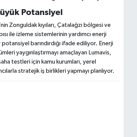
Büyük Potansiyel
nin Zonguldak kıyıları, Çatalağzı bölgesi ve
ısı ile izleme sistemlerinin yardımcı enerji
r potansiyel barındırdığı ifade ediliyor. Enerji
zümleri yaygınlaştırmayı amaçlayan Lumavis,
aha testleri için kamu kurumları, yerel
ılarla stratejik iş birlikleri yapmayı planlıyor.