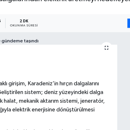
6
2 DK
OKUNMA SÜRESI
lı girişim, Karadeniz'in hırçın dalgalarını
eliştirilen sistem; deniz yüzeyindeki dalga
 halat, mekanik aktarım sistemi, jeneratör,
ğıyla elektrik enerjisine dönüştürülmesi