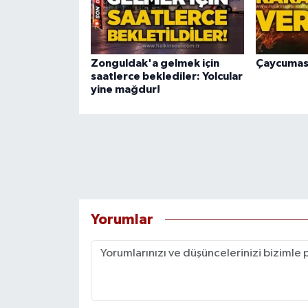
Zonguldak'a gelmek için
Çaycumasp
saatlerce beklediler: Yolcular
yine mağdur!
Yorumlar