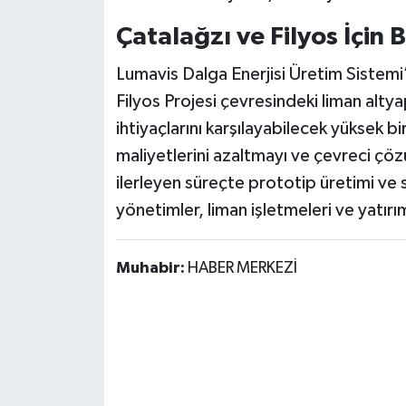
Çatalağzı ve Filyos İçin 
Lumavis Dalga Enerjisi Üretim Sistemi’
Filyos Projesi çevresindeki liman altyap
ihtiyaçlarını karşılayabilecek yüksek bi
maliyetlerini azaltmayı ve çevreci çö
ilerleyen süreçte prototip üretimi ve s
yönetimler, liman işletmeleri ve yatırımc
Muhabir:
HABER MERKEZİ