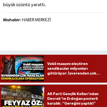
büyük üzüntü yarattı.
Muhabir:
HABER MERKEZİ
Vekil maaşını eleştiren
sendikacılar milyonları
götürüyor: İşverenden çok
maaş alan sendikacılara
operasyon!
AK Parti Gençlik Kolları’ndan
Devrek’te Erdoğan posterli
karşılık: “Gereğini yaptık!”