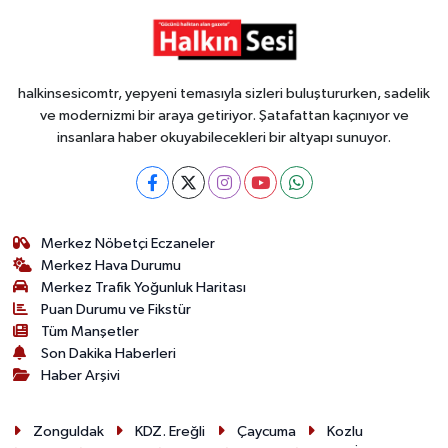
halkinsesicomtr, yepyeni temasıyla sizleri buluştururken, sadelik
ve modernizmi bir araya getiriyor. Şatafattan kaçınıyor ve
insanlara haber okuyabilecekleri bir altyapı sunuyor.
Merkez Nöbetçi Eczaneler
Merkez Hava Durumu
Merkez Trafik Yoğunluk Haritası
Puan Durumu ve Fikstür
Tüm Manşetler
Son Dakika Haberleri
Haber Arşivi
Zonguldak
KDZ. Ereğli
Çaycuma
Kozlu