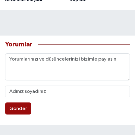
bedenine ulaşıldı
kapıldı!
Yorumlar
Gönder