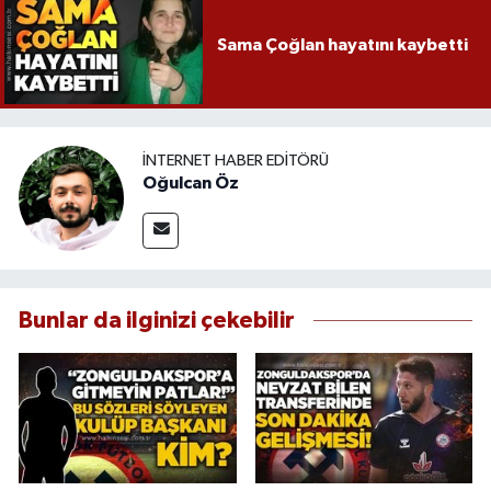
Sama Çoğlan hayatını kaybetti
İNTERNET HABER EDITÖRÜ
Oğulcan Öz
Bunlar da ilginizi çekebilir