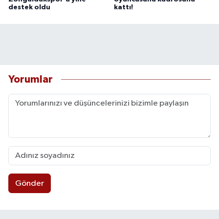
destek oldu
kattı!
Yorumlar
Gönder