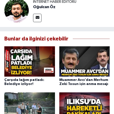
İNTERNET HABER EDITÖRÜ
Oğulcan Öz
Bunlar da ilginizi çekebilir
Çarşıda lağım patladı:
Muammer Avcı’dan Merhum
Belediye izliyor!
Zeki Tosun için anma mesajı