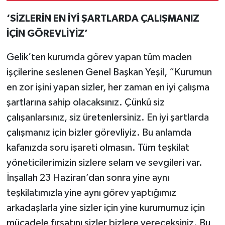
mağdur edildi”
‘SİZLERİN EN İYİ ŞARTLARDA ÇALIŞMANIZ
İÇİN GÖREVLİYİZ’
Gelik’ten kurumda görev yapan tüm maden
işçilerine seslenen Genel Başkan Yeşil, “Kurumun
en zor işini yapan sizler, her zaman en iyi çalışma
şartlarına sahip olacaksınız. Çünkü siz
çalışanlarsınız, siz üretenlersiniz. En iyi şartlarda
çalışmanız için bizler görevliyiz. Bu anlamda
kafanızda soru işareti olmasın. Tüm teşkilat
yöneticilerimizin sizlere selam ve sevgileri var.
İnşallah 23 Haziran’dan sonra yine aynı
teşkilatımızla yine aynı görev yaptığımız
arkadaşlarla yine sizler için yine kurumumuz için
mücadele fırsatını sizler bizlere vereceksiniz. Bu