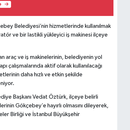
e
ey Belediyesi’nin hizmetlerinde kullanılmak
ör ve bir lastikli yükleyici iş makinesi ilçeye
n araç ve iş makinelerinin, belediyenin yol
pı çalışmalarında aktif olarak kullanılacağı
etlerinin daha hızlı ve etkin şekilde
niyor.
diye Başkanı Vedat Öztürk, ilçeye belirli
lerinin Gökçebey’e hayırlı olmasını dileyerek,
ler Birliği ve İstanbul Büyükşehir