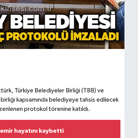
k, Türkiye Belediyeler Birliği (TBB) ve
ş birliği kapsamında belediyeye tahsis edilecek
üzenlenen protokol törenine katıldı.
mir hayatını kaybetti