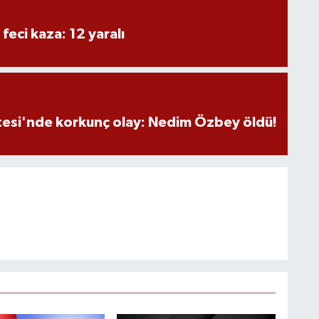
 feci kaza: 12 yaralı
tesi'nde korkunç olay: Nedim Özbey öldü!