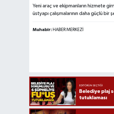
Yeni araç ve ekipmanların hizmete girm
üstyapı çalışmalarının daha güçlü bir 
Muhabir:
HABER MERKEZİ
EDITÖRÜN SEÇTIĞI
Belediye plaj 
tutuklaması