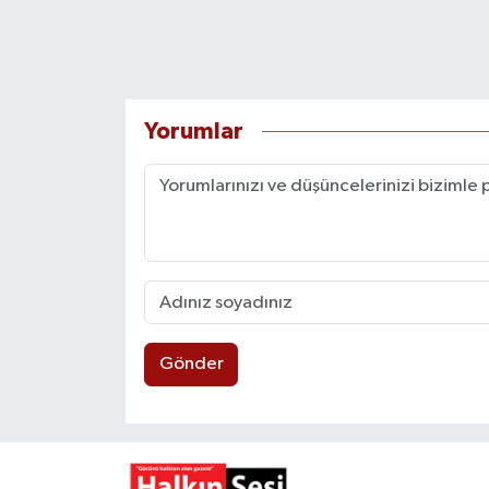
Yorumlar
Gönder