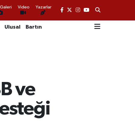
Galeri
Video
Yazarlar
Ulusal
Bartın
B ve
desteği