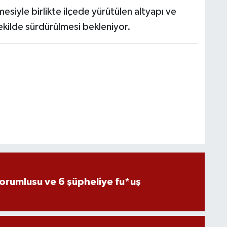
esiyle birlikte ilçede yürütülen altyapı ve
şekilde sürdürülmesi bekleniyor.
sorumlusu ve 6 şüpheliye fu*uş