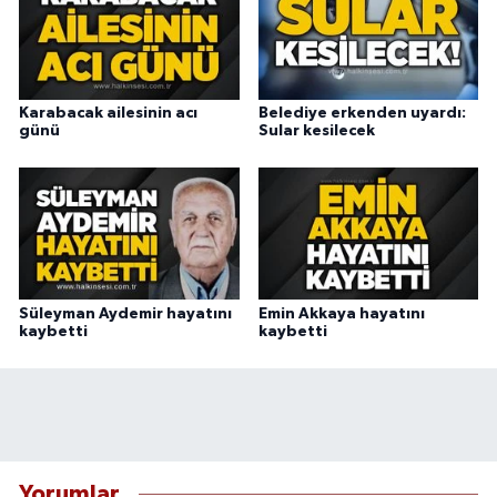
Karabacak ailesinin acı
Belediye erkenden uyardı:
günü
Sular kesilecek
Süleyman Aydemir hayatını
Emin Akkaya hayatını
kaybetti
kaybetti
Yorumlar