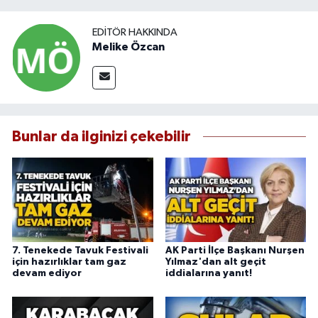
EDITÖR HAKKINDA
Melike Özcan
Bunlar da ilginizi çekebilir
7. Tenekede Tavuk Festivali
AK Parti İlçe Başkanı Nurşen
için hazırlıklar tam gaz
Yılmaz'dan alt geçit
devam ediyor
iddialarına yanıt!