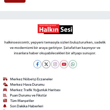
halkinsesicomtr, yepyeni temasıyla sizleri buluştururken, sadelik
ve modernizmi bir araya getiriyor. Şatafattan kaçınıyor ve
insanlara haber okuyabilecekleri bir altyapı sunuyor.
Merkez Nöbetçi Eczaneler
Merkez Hava Durumu
Merkez Trafik Yoğunluk Haritası
Puan Durumu ve Fikstür
Tüm Manşetler
Son Dakika Haberleri