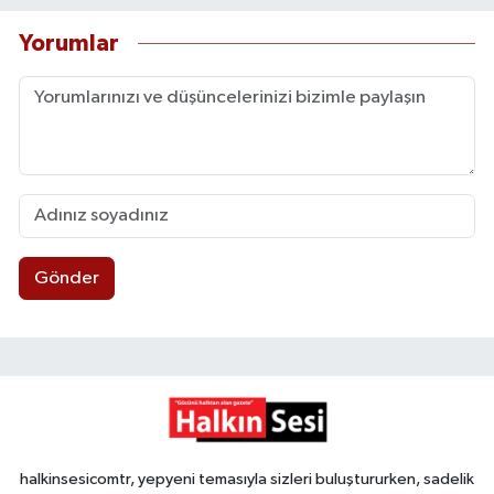
Yorumlar
Gönder
halkinsesicomtr, yepyeni temasıyla sizleri buluştururken, sadelik