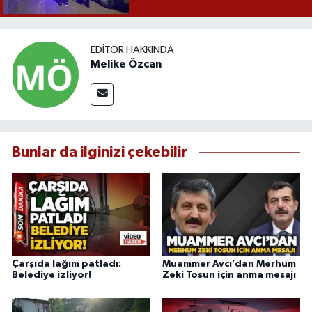
EDITÖR HAKKINDA
Melike Özcan
Bunlar da ilginizi çekebilir
Çarşıda lağım patladı:
Muammer Avcı’dan Merhum
Belediye izliyor!
Zeki Tosun için anma mesajı