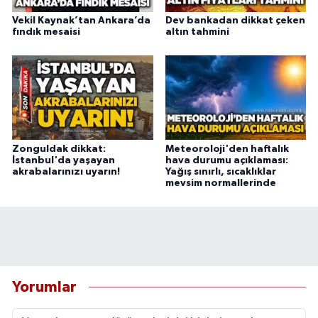
Vekil Kaynak’tan Ankara’da
Dev bankadan dikkat çeken
fındık mesaisi
altın tahmini
Zonguldak dikkat:
Meteoroloji'den haftalık
İstanbul'da yaşayan
hava durumu açıklaması:
akrabalarınızı uyarın!
Yağış sınırlı, sıcaklıklar
mevsim normallerinde
Yorumlar