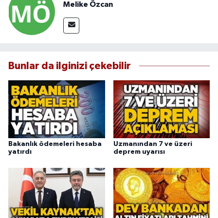
Melike Özcan
Bunlar da ilginizi çekebilir
Bakanlık ödemeleri hesaba
Uzmanından 7 ve üzeri
yatırdı
deprem uyarısı