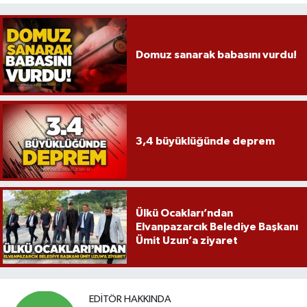
Domuz sanarak babasını vurdu!
3,4 büyüklüğünde deprem
Ülkü Ocakları’ndan
Elvanpazarcık Belediye Başkanı
Ümit Uzun’a ziyaret
EDITÖR HAKKINDA