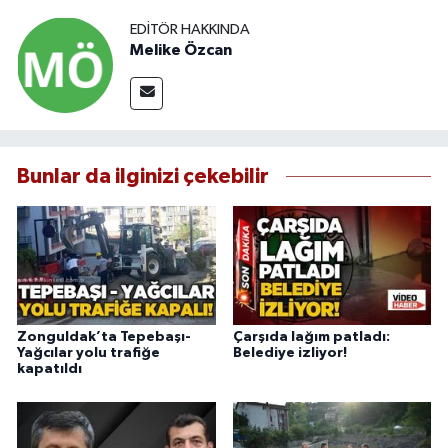
EDITÖR HAKKINDA
Melike Özcan
Bunlar da ilginizi çekebilir
Zonguldak’ta Tepebaşı-
Çarşıda lağım patladı:
Yağcılar yolu trafiğe
Belediye izliyor!
kapatıldı