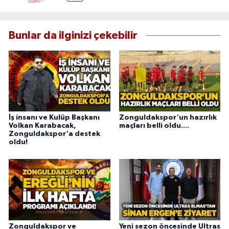
Bunlar da ilginizi çekebilir
İş insanı ve Kulüp Başkanı
Zonguldakspor'un hazırlık
Volkan Karabacak,
maçları belli oldu....
Zonguldakspor'a destek
oldu!
Zonguldakspor ve
Yeni sezon öncesinde Ultras