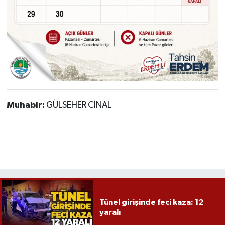
Muhabir:
GÜLSEHER CİNAL
Tünel girişinde feci kaza: 12
yaralı