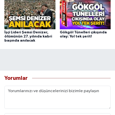
İşçi Lideri Şemsi Denizer,
Gökgöl Tünelleri çıkışında
ölümünün 27. yılında kabri
olay: Yol tek şerit!
başında anılacak
Yorumlar