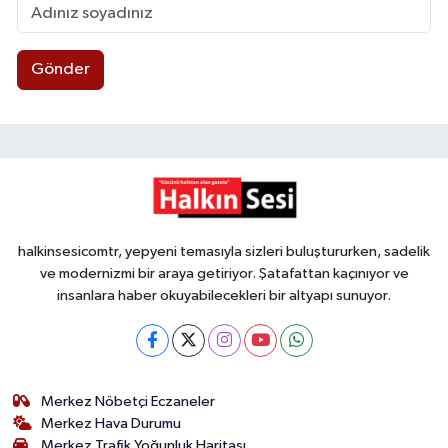
Gönder
halkinsesicomtr, yepyeni temasıyla sizleri buluştururken, sadelik
ve modernizmi bir araya getiriyor. Şatafattan kaçınıyor ve
insanlara haber okuyabilecekleri bir altyapı sunuyor.
Merkez Nöbetçi Eczaneler
Merkez Hava Durumu
Merkez Trafik Yoğunluk Haritası