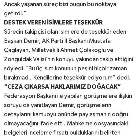
Ancak yaşanan süreç bizi bugün bu noktaya
getirdi.”
DESTEK VEREN İSİMLERE TEŞEKKÜR
Sürecin takipçisi olan isimlere de teşekkür eden
Başkan Demir, AK Parti İl Başkanı Mustafa
Çağlayan, Milletvekili Ahmet Çolakoğlu ve
Zonguldak Valisi’nin konuyu yakından takip ettiğini
söyledi.“Bu üç isim konunun peşini hiçbir zaman
bırakmadı. Kendilerine teşekkür ediyorum” dedi.
“CEZA ÇIKARSA HAKLARIMIZ DOĞACAK”
Federasyon Başkanı ile yapılan görüşmelere ilişkin
soruyu da yanıtlayan Demir, görüşmelerin
detaylarını kamuoyu önünde paylaşmanın doğru
olmayacağını ifade etti. Mahkeme dosyasındaki
belgeleri inceleme fırsatı bulduklarını belirten