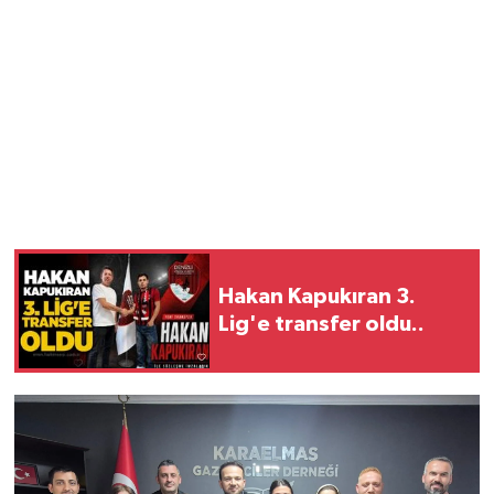
Hakan Kapukıran 3.
Lig'e transfer oldu..