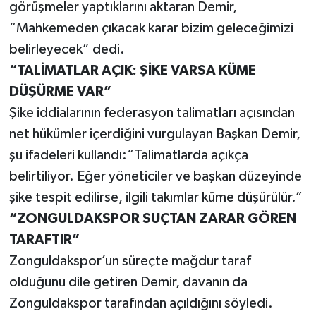
görüşmeler yaptıklarını aktaran Demir,
“Mahkemeden çıkacak karar bizim geleceğimizi
belirleyecek” dedi.
“TALİMATLAR AÇIK: ŞİKE VARSA KÜME
DÜŞÜRME VAR”
Şike iddialarının federasyon talimatları açısından
net hükümler içerdiğini vurgulayan Başkan Demir,
şu ifadeleri kullandı:“Talimatlarda açıkça
belirtiliyor. Eğer yöneticiler ve başkan düzeyinde
şike tespit edilirse, ilgili takımlar küme düşürülür.”
“ZONGULDAKSPOR SUÇTAN ZARAR GÖREN
TARAFTIR”
Zonguldakspor’un süreçte mağdur taraf
olduğunu dile getiren Demir, davanın da
Zonguldakspor tarafından açıldığını söyledi.