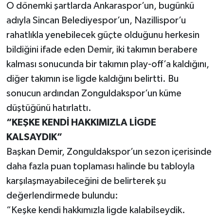
O dönemki şartlarda Ankaraspor’un, bugünkü
adıyla Sincan Belediyespor’un, Nazillispor’u
rahatlıkla yenebilecek güçte olduğunu herkesin
bildiğini ifade eden Demir, iki takımın berabere
kalması sonucunda bir takımın play-off’a kaldığını,
diğer takımın ise ligde kaldığını belirtti. Bu
sonucun ardından Zonguldakspor’un küme
düştüğünü hatırlattı.
“KEŞKE KENDİ HAKKIMIZLA LİGDE
KALSAYDIK”
Başkan Demir, Zonguldakspor’un sezon içerisinde
daha fazla puan toplaması halinde bu tabloyla
karşılaşmayabileceğini de belirterek şu
değerlendirmede bulundu:
“Keşke kendi hakkımızla ligde kalabilseydik.