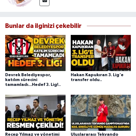
Bunlar da ilginizi çekebilir
Devrek Belediyespor,
Hakan Kapukıran 3. Lig'e
katılım sürecini
transfer oldu..
tamamladı...Hedef 3. Lig!..
Recep Yılmaz ve yönetimi
Uluslararası Tekvando