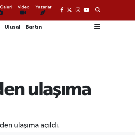
Galeri
Video
Yazarlar
Ulusal
Bartın
den ulaşıma
en ulaşıma açıldı.