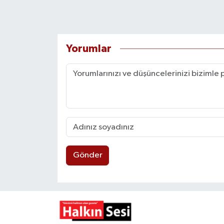
Yorumlar
Gönder