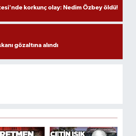
tesi'nde korkunç olay: Nedim Özbey öldü!
aşkanı gözaltına alındı