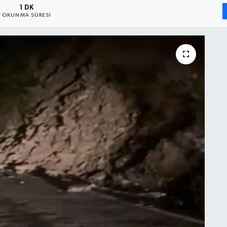
1 DK
OKUNMA SÜRESI