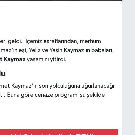
eri geldi. İlçemiz eşraflarından, merhum
az’ın eşi, Yeliz ve Yasin Kaymaz’ın babaları,
t Kaymaz
yaşamını yitirdi.
lu
met Kaymaz’ın son yolculuğuna uğurlanacağı
ştı. Buna göre cenaze programı şu şekilde