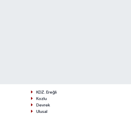
KDZ. Ereğli
Kozlu
Devrek
Ulusal