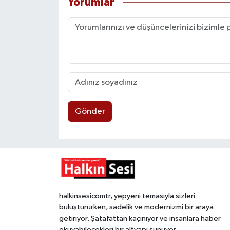
Yorumlar
Gönder
halkinsesicomtr, yepyeni temasıyla sizleri
buluştururken, sadelik ve modernizmi bir araya
getiriyor. Şatafattan kaçınıyor ve insanlara haber
okuyabilecekleri bir altyapı sunuyor.