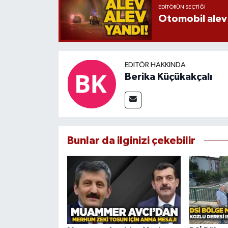
EDITÖRÜN SEÇTIĞI
Otomobil alev 
EDITÖR HAKKINDA
Berika Küçükakçalı
Bunlar da ilginizi çekebilir