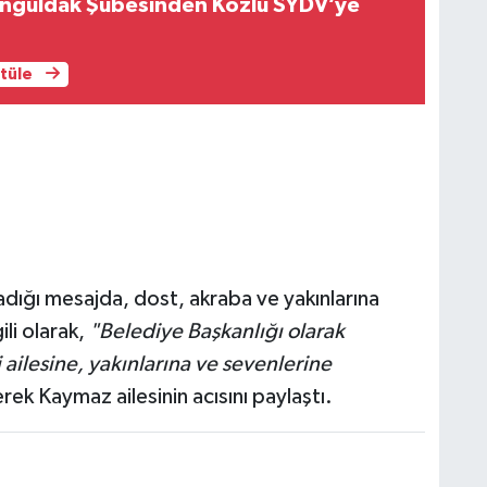
nguldak Şubesinden Kozlu SYDV’ye
ntüle
dığı mesajda, dost, akraba ve yakınlarına
ili olarak,
"Belediye Başkanlığı olarak
ailesine, yakınlarına ve sevenlerine
rek Kaymaz ailesinin acısını paylaştı.