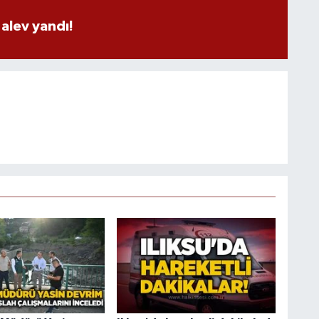
alev yandı!