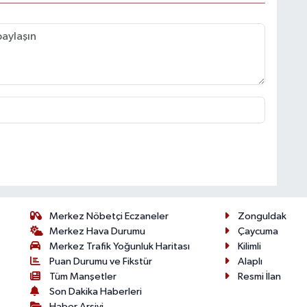
Merkez Nöbetçi Eczaneler
Zonguldak
Merkez Hava Durumu
Çaycuma
Merkez Trafik Yoğunluk Haritası
Kilimli
Puan Durumu ve Fikstür
Alaplı
Tüm Manşetler
Resmi İlan
Son Dakika Haberleri
Haber Arşivi