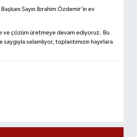
İl Başkanı Sayın İbrahim Özdemir’in ev
eye ve çözüm üretmeye devam ediyoruz. Bu
 saygıyla selamlıyor, toplantımızın hayırlara