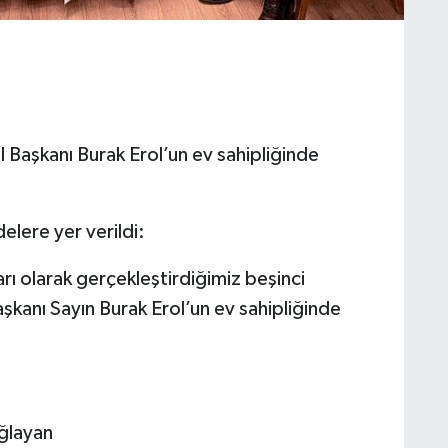
 İl Başkanı Burak Erol’un ev sahipliğinde
delere yer verildi:
arı olarak gerçekleştirdiğimiz beşinci
aşkanı Sayın Burak Erol’un ev sahipliğinde
ağlayan