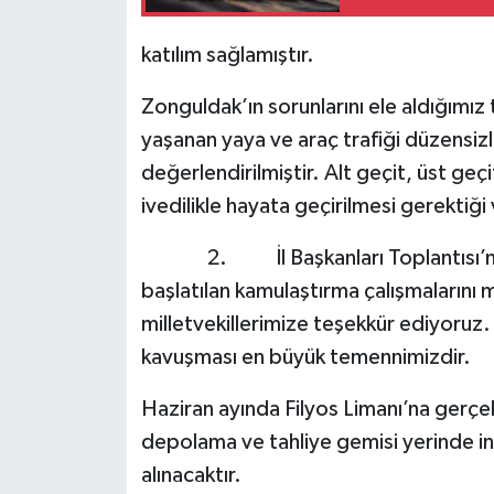
katılım sağlamıştır.
Zonguldak’ın sorunlarını ele aldığımız
yaşanan yaya ve araç trafiği düzensizliğ
değerlendirilmiştir. Alt geçit, üst geç
ivedilikle hayata geçirilmesi gerektiği
2. İl Başkanları Toplantısı’nda gü
başlatılan kamulaştırma çalışmalarını 
milletvekillerimize teşekkür ediyoruz
kavuşması en büyük temennimizdir.
Haziran ayında Filyos Limanı’na gerçe
depolama ve tahliye gemisi yerinde inc
alınacaktır.