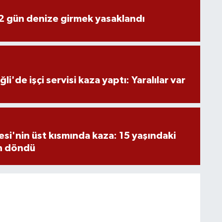
2 gün denize girmek yasaklandı
i'de işçi servisi kaza yaptı: Yaralılar var
si'nin üst kısmında kaza: 15 yaşındaki
n döndü