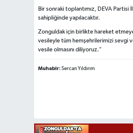
Bir sonraki toplantımız, DEVA Partisi 
sahipliğinde yapılacaktır.
Zonguldak için birlikte hareket etm
vesileyle tüm hemşehrilerimizi sevgi ve
vesile olmasını diliyoruz.”
Muhabir:
Sercan Yıldırım