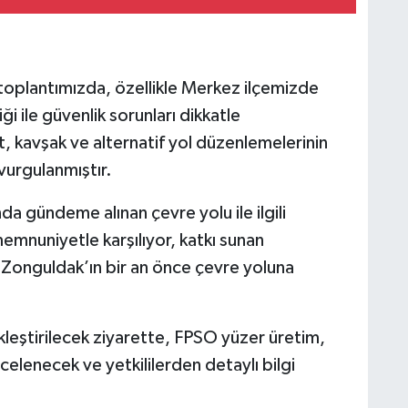
 toplantımızda, özellikle Merkez ilçemizde
i ile güvenlik sorunları dikkatle
it, kavşak ve alternatif yol düzenlemelerinin
 vurgulanmıştır.
ndeme alınan çevre yolu ile ilgili
memnuniyetle karşılıyor, katkı sunan
. Zonguldak’ın bir an önce çevre yoluna
kleştirilecek ziyarette, FPSO yüzer üretim,
elenecek ve yetkililerden detaylı bilgi