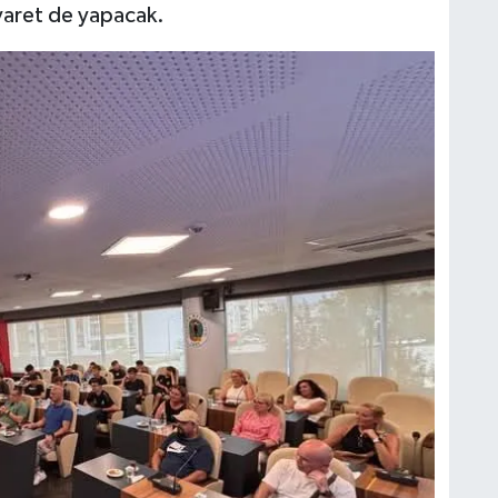
iyaret de yapacak.