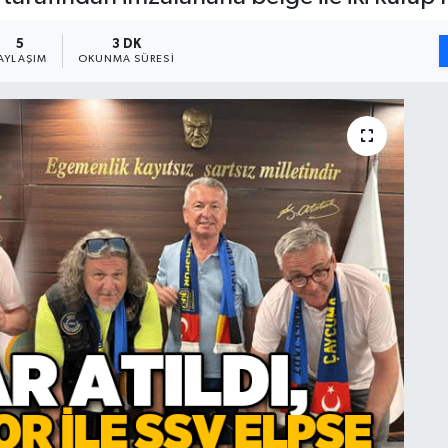
5
3 DK
AYLAŞIM
OKUNMA SÜRESI