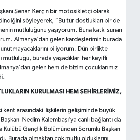
anı Şenan Kerçin bir motosikletçi olarak
dindiğini söyleyerek, “Bu tür dostlukları bir de
menin mutluluğunu yaşıyorum. Buna katkı sunan
orum. Almanya’dan gelen kardeşlerimin burada
a unutmayacaklarını biliyorum. Dün birlikte
 mutluluğu, burada yaşadıkları her keyifli
Almanya’dan gelen hem de bizim çocuklarımız
i.
TLUKLARIN KURULMASI HEM ŞEHİRLERİMİZ,
 kent arasındaki ilişkilerin gelişiminde büyük
Başkanı Nedim Kalembaşı’ya canlı bağlantı da
pse Kulübü Gençlik Bölümünden Sorumlu Başkan
dı. Burada olmaktan çok mutlu olduklarını