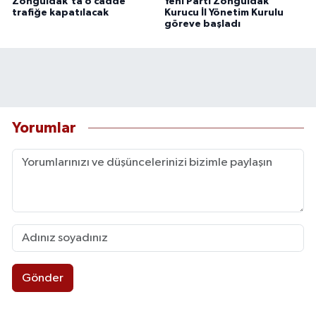
Zonguldak'ta o cadde
Yeni Parti Zonguldak
trafiğe kapatılacak
Kurucu İl Yönetim Kurulu
göreve başladı
Yorumlar
Gönder