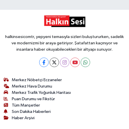
halkinsesicomtr, yepyeni temasıyla sizleri buluştururken, sadelik
ve modernizmi bir araya getiriyor. Şatafattan kaçınıyor ve
insanlara haber okuyabilecekleri bir altyapı sunuyor.
Merkez Nöbetçi Eczaneler
Merkez Hava Durumu
Merkez Trafik Yoğunluk Haritası
Puan Durumu ve Fikstür
Tüm Manşetler
Son Dakika Haberleri
Haber Arşivi