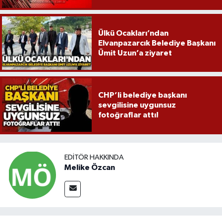
Ülkü Ocakları’ndan
Elvanpazarcık Belediye Başkanı
Ümit Uzun’a ziyaret
CHP’li belediye başkanı
sevgilisine uygunsuz
fotoğraflar attı!
EDITÖR HAKKINDA
Melike Özcan