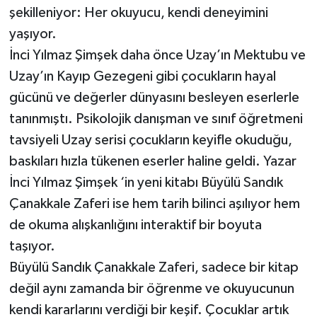
Röportaj
şekilleniyor: Her okuyucu, kendi deneyimini
yaşıyor.
Sağlık
İnci Yılmaz Şimşek daha önce Uzay’ın Mektubu ve
Uzay’ın Kayıp Gezegeni gibi çocukların hayal
SİYASET
gücünü ve değerler dünyasını besleyen eserlerle
Spor
tanınmıştı. Psikolojik danışman ve sınıf öğretmeni
tavsiyeli Uzay serisi çocukların keyifle okuduğu,
Ulusal
baskıları hızla tükenen eserler haline geldi. Yazar
İnci Yılmaz Şimşek ‘in yeni kitabı Büyülü Sandık
Yaşam
Çanakkale Zaferi ise hem tarih bilinci aşılıyor hem
de okuma alışkanlığını interaktif bir boyuta
taşıyor.
Büyülü Sandık Çanakkale Zaferi, sadece bir kitap
değil aynı zamanda bir öğrenme ve okuyucunun
kendi kararlarını verdiği bir keşif. Çocuklar artık