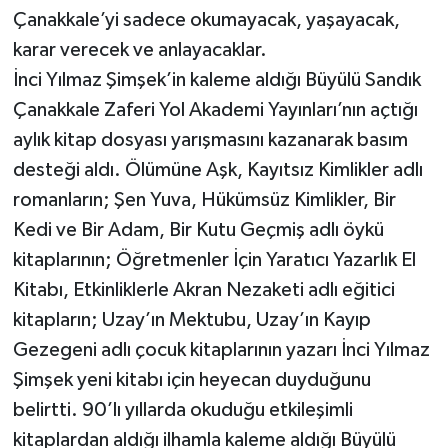
Çanakkale’yi sadece okumayacak, yaşayacak,
karar verecek ve anlayacaklar.
İnci Yılmaz Şimşek’in kaleme aldığı Büyülü Sandık
Çanakkale Zaferi Yol Akademi Yayınları’nın açtığı
aylık kitap dosyası yarışmasını kazanarak basım
desteği aldı. Ölümüne Aşk, Kayıtsız Kimlikler adlı
romanların; Şen Yuva, Hükümsüz Kimlikler, Bir
Kedi ve Bir Adam, Bir Kutu Geçmiş adlı öykü
kitaplarının; Öğretmenler İçin Yaratıcı Yazarlık El
Kitabı, Etkinliklerle Akran Nezaketi adlı eğitici
kitapların; Uzay’ın Mektubu, Uzay’ın Kayıp
Gezegeni adlı çocuk kitaplarının yazarı İnci Yılmaz
Şimşek yeni kitabı için heyecan duyduğunu
belirtti. 90’lı yıllarda okuduğu etkileşimli
kitaplardan aldığı ilhamla kaleme aldığı Büyülü