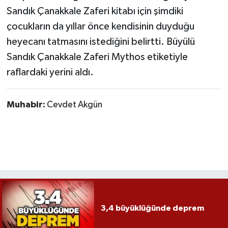
Sandık Çanakkale Zaferi kitabı için şimdiki
çocukların da yıllar önce kendisinin duyduğu
heyecanı tatmasını istediğini belirtti. Büyülü
Sandık Çanakkale Zaferi Mythos etiketiyle
raflardaki yerini aldı.
Muhabir:
Cevdet Akgün
3,4 büyüklüğünde deprem