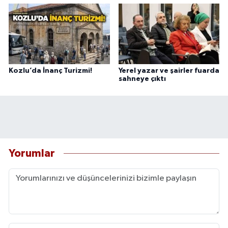
Kozlu’da İnanç Turizmi!
Yerel yazar ve şairler fuarda
sahneye çıktı
Yorumlar