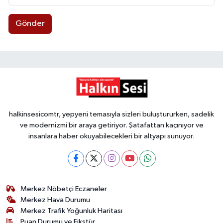
Gönder
halkinsesicomtr, yepyeni temasıyla sizleri buluştururken, sadelik
ve modernizmi bir araya getiriyor. Şatafattan kaçınıyor ve
insanlara haber okuyabilecekleri bir altyapı sunuyor.
Merkez Nöbetçi Eczaneler
Merkez Hava Durumu
Merkez Trafik Yoğunluk Haritası
Puan Durumu ve Fikstür