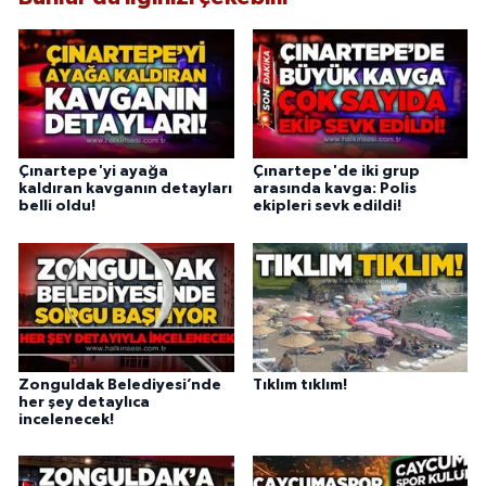
Çınartepe'yi ayağa
Çınartepe'de iki grup
kaldıran kavganın detayları
arasında kavga: Polis
belli oldu!
ekipleri sevk edildi!
Zonguldak Belediyesi’nde
Tıklım tıklım!
her şey detaylıca
incelenecek!