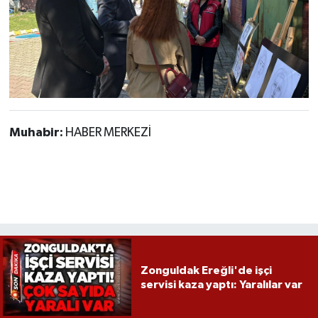
Muhabir:
HABER MERKEZİ
Zonguldak Ereğli'de işçi
servisi kaza yaptı: Yaralılar var