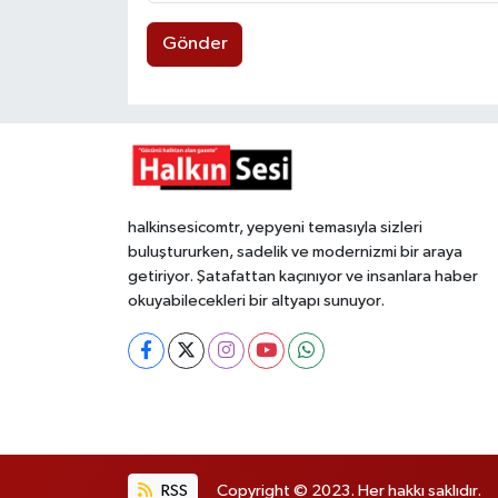
Gönder
halkinsesicomtr, yepyeni temasıyla sizleri
buluştururken, sadelik ve modernizmi bir araya
getiriyor. Şatafattan kaçınıyor ve insanlara haber
okuyabilecekleri bir altyapı sunuyor.
RSS
Copyright © 2023. Her hakkı saklıdır.