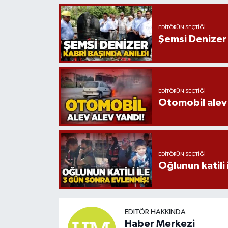
EDITÖRÜN SEÇTIĞI
Şemsi Denizer 
EDITÖRÜN SEÇTIĞI
Otomobil alev 
EDITÖRÜN SEÇTIĞI
Oğlunun katili 
EDITÖR HAKKINDA
Haber Merkezi