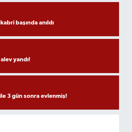
kabri başında anıldı
alev yandı!
ile 3 gün sonra evlenmiş!