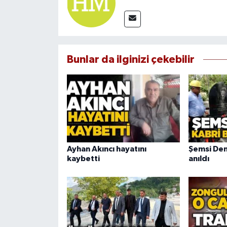
Bunlar da ilginizi çekebilir
Ayhan Akıncı hayatını
Şemsi Den
kaybetti
anıldı