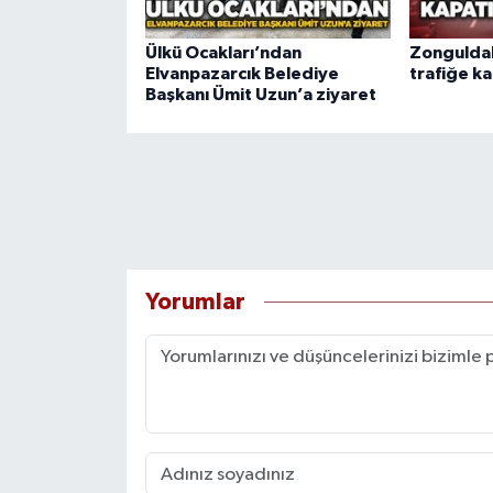
Ülkü Ocakları’ndan
Zongulda
Elvanpazarcık Belediye
trafiğe ka
Başkanı Ümit Uzun’a ziyaret
Yorumlar