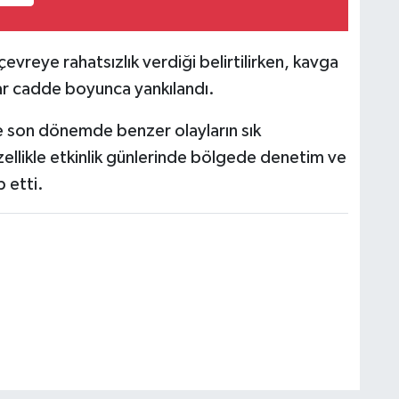
çevreye rahatsızlık verdiği belirtilirken, kavga
ar cadde boyunca yankılandı.
e son dönemde benzer olayların sık
zellikle etkinlik günlerinde bölgede denetim ve
p etti.