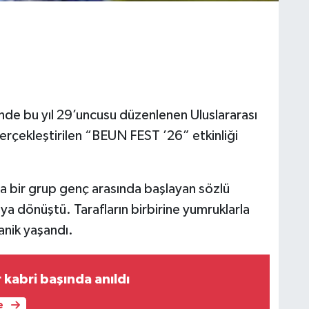
nde bu yıl 29’uncusu düzenlenen Uluslararası
erçekleştirilen “BEUN FEST ’26” etkinliği
ında bir grup genç arasında başlayan sözlü
a dönüştü. Tarafların birbirine yumruklarla
anik yaşandı.
kabri başında anıldı
e