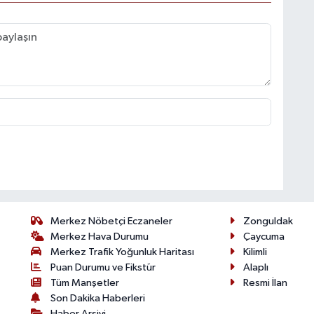
Merkez Nöbetçi Eczaneler
Zonguldak
Merkez Hava Durumu
Çaycuma
Merkez Trafik Yoğunluk Haritası
Kilimli
Puan Durumu ve Fikstür
Alaplı
Tüm Manşetler
Resmi İlan
Son Dakika Haberleri
Haber Arşivi