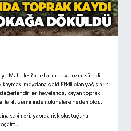
ye Mahallesi’nde bulunan ve uzun süredir
 kayması meydana geldiEtkili olan yağışların
değerlendirilen heyelanda, kayan toprak
esi ile alt zemininde çökmelere neden oldu.
na sakinleri, yapıda risk oluştuğunu
oşalttı.