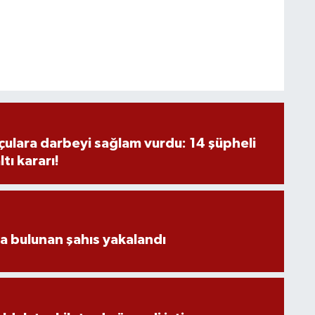
ulara darbeyi sağlam vurdu: 14 şüpheli
tı kararı!
da bulunan şahıs yakalandı