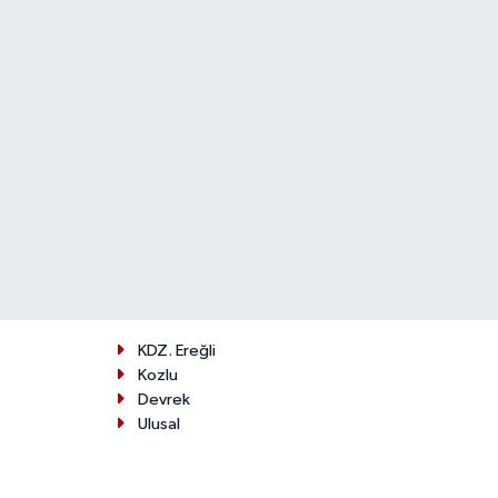
KDZ. Ereğli
Kozlu
Devrek
Ulusal