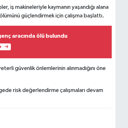
ler, iş makineleriyle kaymanın yaşandığı alana
ölümünü güçlendirmek için çalışma başlattı.
genç aracında ölü bulundu
e
yeterli güvenlik önlemlerinin alınmadığını öne
bölgede risk değerlendirme çalışmaları devam