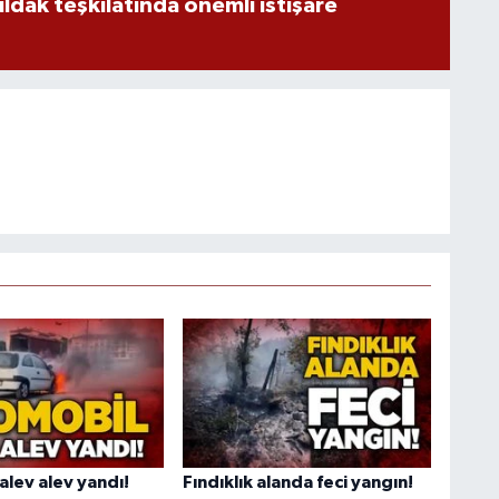
ldak teşkilatında önemli istişare
alev alev yandı!
Fındıklık alanda feci yangın!