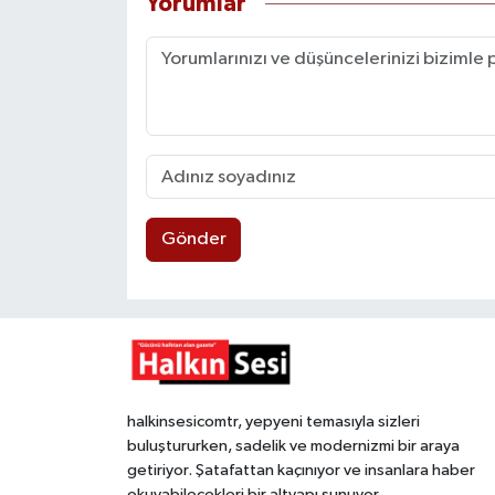
Yorumlar
Gönder
halkinsesicomtr, yepyeni temasıyla sizleri
buluştururken, sadelik ve modernizmi bir araya
getiriyor. Şatafattan kaçınıyor ve insanlara haber
okuyabilecekleri bir altyapı sunuyor.