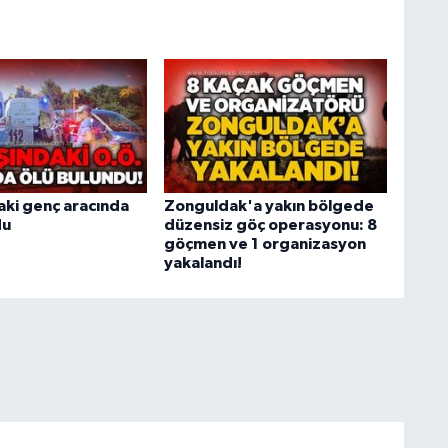
aki genç aracında
Zonguldak'a yakın bölgede
du
düzensiz göç operasyonu: 8
göçmen ve 1 organizasyon
yakalandı!