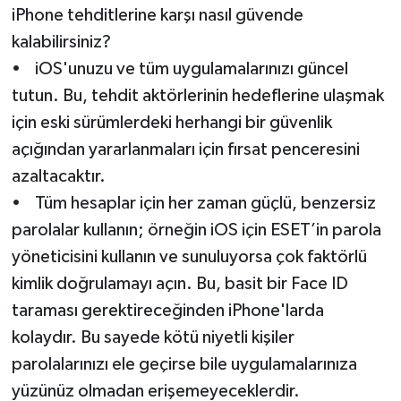
iPhone tehditlerine karşı nasıl güvende
kalabilirsiniz?
• iOS'unuzu ve tüm uygulamalarınızı güncel
tutun. Bu, tehdit aktörlerinin hedeflerine ulaşmak
için eski sürümlerdeki herhangi bir güvenlik
açığından yararlanmaları için fırsat penceresini
azaltacaktır.
• Tüm hesaplar için her zaman güçlü, benzersiz
parolalar kullanın; örneğin iOS için ESET’in parola
yöneticisini kullanın ve sunuluyorsa çok faktörlü
kimlik doğrulamayı açın. Bu, basit bir Face ID
taraması gerektireceğinden iPhone'larda
kolaydır. Bu sayede kötü niyetli kişiler
parolalarınızı ele geçirse bile uygulamalarınıza
yüzünüz olmadan erişemeyeceklerdir.