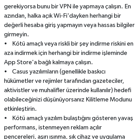
gerekiyorsa bunu bir VPN ile yapmaya çalışın. En
azından, halka açık Wi-Fi'dayken herhangi bir
değerli hesaba giriş yapmayın veya hassas bilgiler
girmeyin.
• Kötü amaçlı veya riskli bir şey indirme riskini en
aza indirmek için herhangi bir indirme işleminde
App Store'a bağlı kalmaya çalışın.
• Casus yazılımların (genellikle baskıcı
hükümetler ve rejimler tarafından gazeteciler,
aktivistler ve muhalifler üzerinde kullanılır) hedefi
olabileceğinizi düşünüyorsanız Kilitleme Modunu
etkinleştirin.
• Kötü amaçlı yazılım bulaştığını gösteren yavaş
performans, istenmeyen reklam açılır
pencereleri, aşırı ısınma, sık cihaz ve uygulama