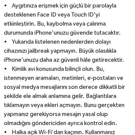
• Aygıtınıza erişmek için güçlü bir parolayla
desteklenen Face ID veya Touch ID'yi
etkinleştirin. Bu, kaybolma veya çalınma
durumunda iPhone'unuzu güvende tutacaktır.
• Yukarıda listelenen nedenlerden dolayı
cihazınızı jailbreak yapmayın. Büyük olasılıkla
iPhone'unuzu daha az güvenli hâle getirecektir.
• Kimlik avı konusunda bilinçli olun. Bu,
istenmeyen aramaları, metinleri, e-postaları ve
sosyal medya mesajlarını son derece dikkatli bir
şekilde ele almak anlamına gelir. Bağlantılara
tıklamayın veya ekleri açmayın. Bunu gerçekten
yapmanız gerekiyorsa mesajın yasal olup
olmadığını göndericiden ayrıca kontrol edin.
• Halka açık Wi-Fi'dan kaçının. Kullanmanız