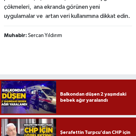
çökmeleri, ana ekranda görünen yeni
uygulamalar ve artan veri kullanımına dikkat edin.
Muhabir:
Sercan Yıldırım
Balkondan düşen 2 yaşındaki
bebek ağır yaralandı
Şerafettin Turpcu’dan CHP için