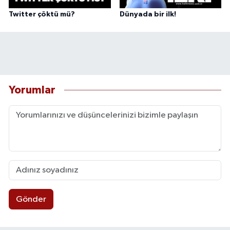
Twitter çöktü mü?
Dünyada bir ilk!
Yorumlar
Gönder