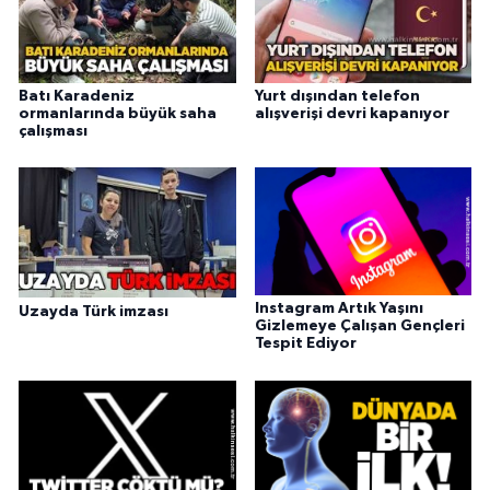
Batı Karadeniz
Yurt dışından telefon
ormanlarında büyük saha
alışverişi devri kapanıyor
çalışması
Instagram Artık Yaşını
Uzayda Türk imzası
Gizlemeye Çalışan Gençleri
Tespit Ediyor