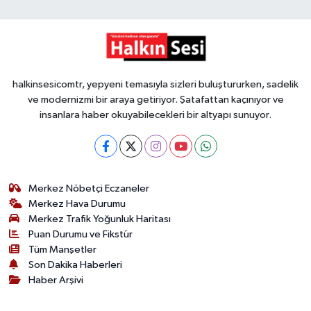
halkinsesicomtr, yepyeni temasıyla sizleri buluştururken, sadelik
ve modernizmi bir araya getiriyor. Şatafattan kaçınıyor ve
insanlara haber okuyabilecekleri bir altyapı sunuyor.
Merkez Nöbetçi Eczaneler
Merkez Hava Durumu
Merkez Trafik Yoğunluk Haritası
Puan Durumu ve Fikstür
Tüm Manşetler
Son Dakika Haberleri
Haber Arşivi