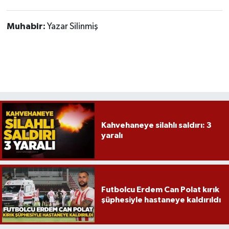
Muhabir:
Yazar Silinmiş
Kahvehaneye silahlı saldırı: 3
yaralı
Futbolcu Erdem Can Polat kırık
şüphesiyle hastaneye kaldırıldı