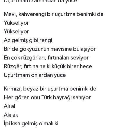
Uçurtmam zamandan da yüce
Mavi, kahverengi bir uçurtma benimki de
Yükseliyor
Yükseliyor
Az gelmiş gibi rengi
Bir de gökyüzünün mavisine bulaşıyor
En çok rüzgârları, fırtınaları seviyor
Rüzgâr, fırtına ne ki küçük birer hece
Uçurtmam onlardan yüce
Kırmızı, beyaz bir uçurtma benimki de
Her gören onu Türk bayrağı sanıyor
Alı al
Akı ak
İpi kısa gelmiş olmalı ki