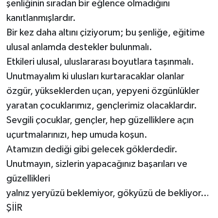
şenliğinin sıradan bir eğlence olmadığını
kanıtlanmışlardır.
Bir kez daha altını çiziyorum; bu şenliğe, eğitime
ulusal anlamda destekler bulunmalı.
Etkileri ulusal, uluslararası boyutlara taşınmalı.
Unutmayalım ki ulusları kurtaracaklar olanlar
özgür, yükseklerden uçan, yepyeni özgünlükler
yaratan çocuklarımız, gençlerimiz olacaklardır.
Sevgili çocuklar, gençler, hep güzelliklere açın
uçurtmalarınızı, hep umuda koşun.
Atamızın dediği gibi gelecek göklerdedir.
Unutmayın, sizlerin yapacağınız başarıları ve
güzellikleri
yalnız yeryüzü beklemiyor, gökyüzü de bekliyor…
ŞİİR