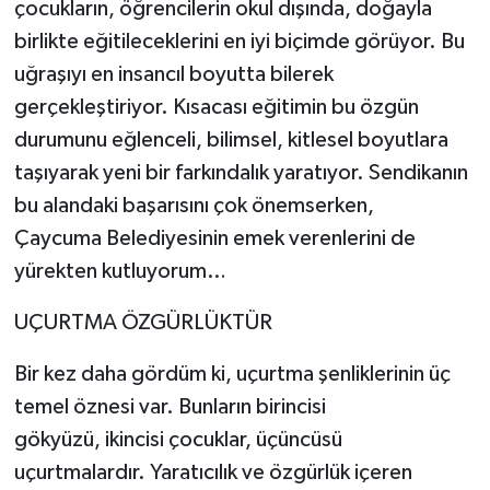
çocukların, öğrencilerin okul dışında, doğayla
birlikte eğitileceklerini en iyi biçimde görüyor. Bu
uğraşıyı en insancıl boyutta bilerek
gerçekleştiriyor. Kısacası eğitimin bu özgün
durumunu eğlenceli, bilimsel, kitlesel boyutlara
taşıyarak yeni bir farkındalık yaratıyor. Sendikanın
bu alandaki başarısını çok önemserken,
Çaycuma Belediyesinin emek verenlerini de
yürekten kutluyorum…
UÇURTMA ÖZGÜRLÜKTÜR
Bir kez daha gördüm ki, uçurtma şenliklerinin üç
temel öznesi var. Bunların birincisi
gökyüzü, ikincisi çocuklar, üçüncüsü
uçurtmalardır. Yaratıcılık ve özgürlük içeren