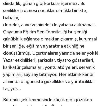
dindarlık, günah gibi korkular içermez. Bu
şenliklerin öznesi çocuklar olmakla birlikte,
babalar,
dedeler, anne ve nineler de yabana atılmamalı.
Çaycuma Eğitim Sen Temsilciliği bu şenliği
günübirlik eğlence olmaktan çıkarmış, kurumsal
bir şenliğe, eğitim ve yaratma etkinliğine
dönüştürmüş. Uçurtmaların yanında neler yok ki.
Yazar etkinlikleri, şarkıcılar, tiyatro gösterileri,
karikatür çalışmaları, yontu atölyeleri, seramik
yapımları, say say bitmiyor. Her etkinlik kendi
alanında olağanüstü güzellikler ve yaratıcılıklar
taşıyor…
Bütünün şekillenmesinde küçük gibi gözüken