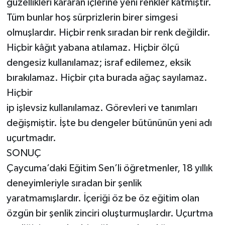
güzellikleri kararan içlerine yeni renkler katmıştır.
Tüm bunlar hoş sürprizlerin birer simgesi
olmuşlardır. Hiçbir renk sıradan bir renk değildir.
Hiçbir kâğıt yabana atılamaz. Hiçbir ölçü
dengesiz kullanılamaz; israf edilemez, eksik
bırakılamaz. Hiçbir çıta burada ağaç sayılamaz.
Hiçbir
ip işlevsiz kullanılamaz. Görevleri ve tanımları
değişmiştir. İşte bu dengeler bütününün yeni adı
uçurtmadır.
SONUÇ
Çaycuma’daki Eğitim Sen’li öğretmenler, 18 yıllık
deneyimleriyle sıradan bir şenlik
yaratmamışlardır. İçeriği öz be öz eğitim olan
özgün bir şenlik zinciri oluşturmuşlardır. Uçurtma