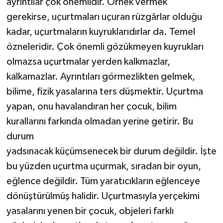
ayrıntılar çok önemlidir. Örnek vermek
gerekirse, uçurtmaları uçuran rüzgârlar olduğu
kadar, uçurtmaların kuyruklarıdırlar da. Temel
özneleridir. Çok önemli gözükmeyen kuyrukları
olmazsa uçurtmalar yerden kalkmazlar,
kalkamazlar. Ayrıntıları görmezlikten gelmek,
bilime, fizik yasalarına ters düşmektir. Uçurtma
yapan, onu havalandıran her çocuk, bilim
kurallarını farkında olmadan yerine getirir. Bu
durum
yadsınacak küçümsenecek bir durum değildir. İşte
bu yüzden uçurtma uçurmak, sıradan bir oyun,
eğlence değildir. Tüm yaratıcıkların eğlenceye
dönüştürülmüş halidir. Uçurtmasıyla yerçekimi
yasalarını yenen bir çocuk, objeleri farklı