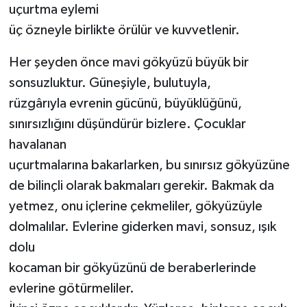
uçurtma eylemi
üç özneyle birlikte örülür ve kuvvetlenir.
Her şeyden önce mavi gökyüzü büyük bir
sonsuzluktur. Güneşiyle, bulutuyla,
rüzgârıyla evrenin gücünü, büyüklüğünü,
sınırsızlığını düşündürür bizlere. Çocuklar
havalanan
uçurtmalarına bakarlarken, bu sınırsız gökyüzüne
de bilinçli olarak bakmaları gerekir. Bakmak da
yetmez, onu içlerine çekmeliler, gökyüzüyle
dolmalılar. Evlerine giderken mavi, sonsuz, ışık
dolu
kocaman bir gökyüzünü de beraberlerinde
evlerine götürmeliler.