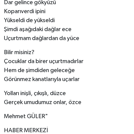
Dar gelince gökyüzü
Koparıverdi ipini
Yükseldi de yükseldi
Şimdi aşağıdaki dağlar ece
Uçurtmam dağlardan da yüce
Bilir misiniz?
Çocuklar da birer uçurtmadırlar
Hem de şimdiden geleceğe
Görünmez kanatlarıyla uçarlar
Yolları inişli, çıkışlı, düzce
Gerçek umudumuz onlar, özce
Mehmet GÜLER"
HABER MERKEZİ