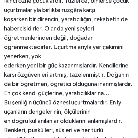
İkinci özne çocuklardır. Yüzlerce, binlerce çocuk
uçurtmalarıyla birlikte rüzgâra karşı
koşarken bir direncin, yaratıcılığın, rekabetin de
habercisidirler. O anda yeni şeyleri
öğretmenlerinden değil, doğadan
öğrenmektedirler. Uçurtmalarıyla yer çekimini
yenerken, yok
ederken yeni bir güç kazanmışlardır. Kendilerine
karşı özgüvenleri artmış, tazelenmiştir. Doğanın
da bir öğretmen, öğretici olduğuna inanmışlardır.
En çok kendi güçlerine, yaratıcılıklarına…
Bu şenliğin üçüncü öznesi uçurtmalardır. En iyi
uçanların dengelerinin, ölçülerinin
en doğru kullanılanlar olduklarını anlamışlardır.
Renkleri, püskülleri, süsleri ve her türlü