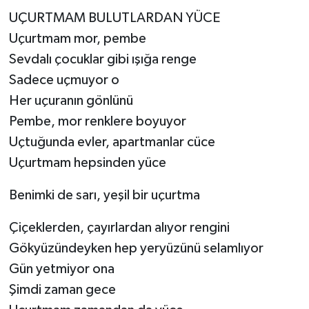
UÇURTMAM BULUTLARDAN YÜCE
Uçurtmam mor, pembe
Sevdalı çocuklar gibi ışığa renge
Sadece uçmuyor o
Her uçuranın gönlünü
Pembe, mor renklere boyuyor
Uçtuğunda evler, apartmanlar cüce
Uçurtmam hepsinden yüce
Benimki de sarı, yeşil bir uçurtma
Çiçeklerden, çayırlardan alıyor rengini
Gökyüzündeyken hep yeryüzünü selamlıyor
Gün yetmiyor ona
Şimdi zaman gece