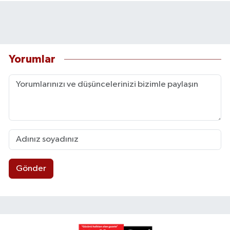
Yorumlar
Gönder