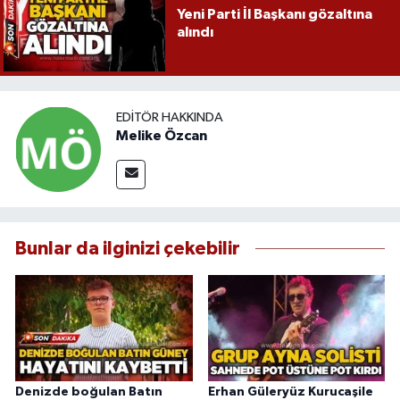
Yeni Parti İl Başkanı gözaltına
alındı
EDITÖR HAKKINDA
Melike Özcan
Bunlar da ilginizi çekebilir
Denizde boğulan Batın
Erhan Güleryüz Kurucaşile