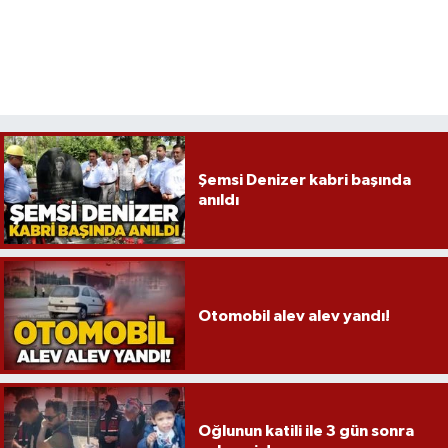
Şemsi Denizer kabri başında
anıldı
Otomobil alev alev yandı!
Oğlunun katili ile 3 gün sonra