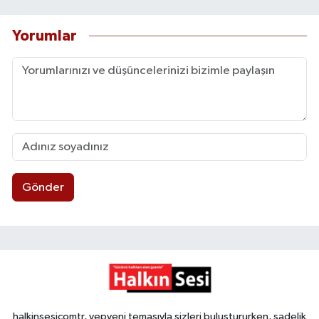
Yorumlar
Gönder
halkinsesicomtr, yepyeni temasıyla sizleri buluştururken, sadelik