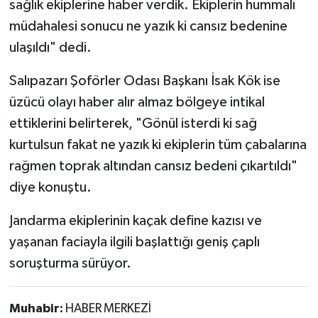
sağlık ekiplerine haber verdik. Ekiplerin hummalı
müdahalesi sonucu ne yazık ki cansız bedenine
ulaşıldı" dedi.
Salıpazarı Şoförler Odası Başkanı İsak Kök ise
üzücü olayı haber alır almaz bölgeye intikal
ettiklerini belirterek, "Gönül isterdi ki sağ
kurtulsun fakat ne yazık ki ekiplerin tüm çabalarına
rağmen toprak altından cansız bedeni çıkartıldı"
diye konuştu.
Jandarma ekiplerinin kaçak define kazısı ve
yaşanan faciayla ilgili başlattığı geniş çaplı
soruşturma sürüyor.
Muhabir:
HABER MERKEZİ