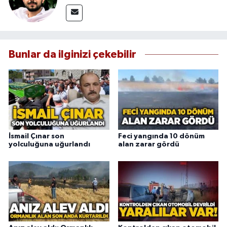
Bunlar da ilginizi çekebilir
İsmail Çınar son
Feci yangında 10 dönüm
yolculuğuna uğurlandı
alan zarar gördü