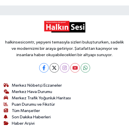
halkinsesicomtr, yepyeni temasıyla sizleri buluştururken, sadelik
ve modernizmi bir araya getiriyor. Şatafattan kaçınıyor ve
insanlara haber okuyabilecekleri bir altyapı sunuyor.
Merkez Nöbetçi Eczaneler
Merkez Hava Durumu
Merkez Trafik Yoğunluk Haritası
Puan Durumu ve Fikstür
Tüm Manşetler
Son Dakika Haberleri
Haber Arşivi