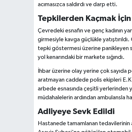
acımasızca saldırdı ve darp etti.
Tepkilerden Kaçmak İçin
Çevredeki esnafın ve genç kadının yan
girmesiyle kavga güçlükle yatıştırıldı
tepki göstermesi üzerine panikleyen s
yol kenarındaki bir markete sığındı.
İhbar üzerine olay yerine çok sayıda pol
aratmayan caddede polis ekipleri E.K.'
arbede esnasında çeşitli yerlerinden ya
müdahalelerin ardından ambulansla has
Adliyeye Sevk Edildi
Hastanede tamamlanan tedavilerinin 