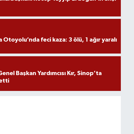
Otoyolu’nda feci kaza: 3 ölü, 1 ağır yaralı
Genel Başkan Yardımcısı Kır, Sinop’ta
etti