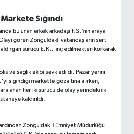
 Markete Sığındı
ında bulunan erkek arkadaşı F.S.'nin araya
. Olayı gören Zonguldaklı vatandaşların sert
aldırgan sürücü E.K., linç edilmekten korkarak
is ve sağlık ekibi sevk edildi. Pazar yerini
yi sığındığı markette gözaltına alırken,
ralanan her iki sürücü de olay yerindeki ilk
taneye kaldırıldı.
ardından Zonguldak İl Emniyet Müdürlüğü