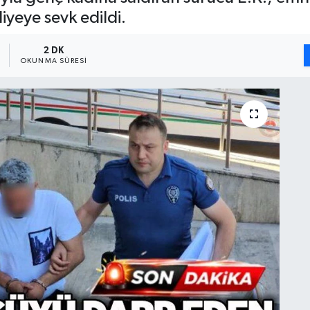
yeye sevk edildi.
2 DK
OKUNMA SÜRESI