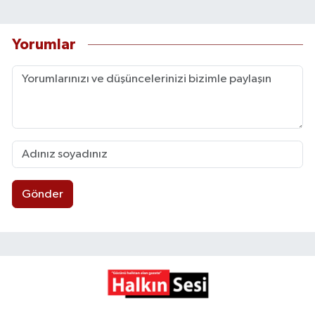
Yorumlar
Gönder