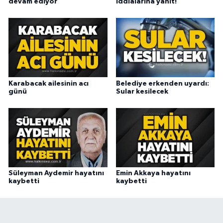
devam ediyor
iddialarına yanıt!
Karabacak ailesinin acı
Belediye erkenden uyardı:
günü
Sular kesilecek
Süleyman Aydemir hayatını
Emin Akkaya hayatını
kaybetti
kaybetti