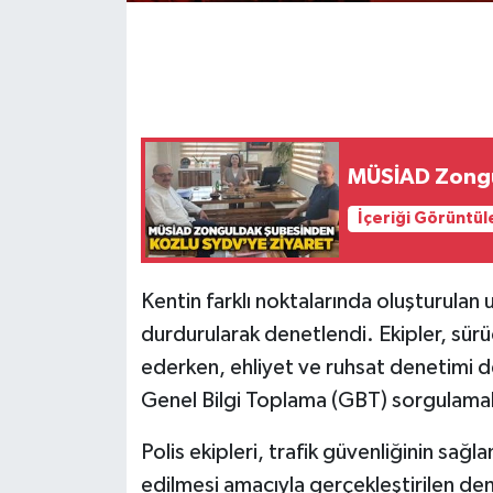
Gökçebey
GÜNDEM
İş ilanı
MÜSİAD Zongu
Kilimli
İçeriği Görüntül
Kültür - Sanat
Kentin farklı noktalarında oluşturulan
MAGAZİN
durdurularak denetlendi. Ekipler, sürü
ederken, ehliyet ve ruhsat denetimi de
Politika
Genel Bilgi Toplama (GBT) sorgulamala
Resmi İlan
Polis ekipleri, trafik güvenliğinin sağ
edilmesi amacıyla gerçekleştirilen dene