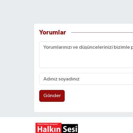
Yorumlar
Gönder