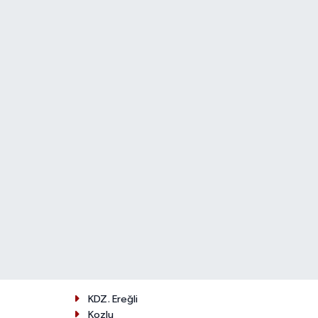
KDZ. Ereğli
Kozlu