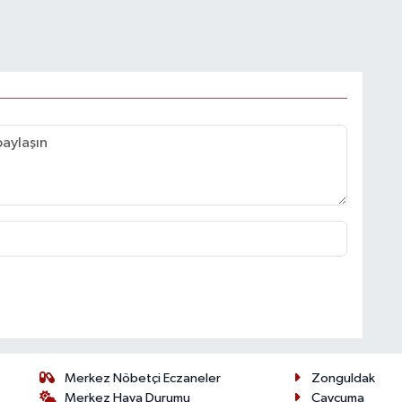
Merkez Nöbetçi Eczaneler
Zonguldak
Merkez Hava Durumu
Çaycuma