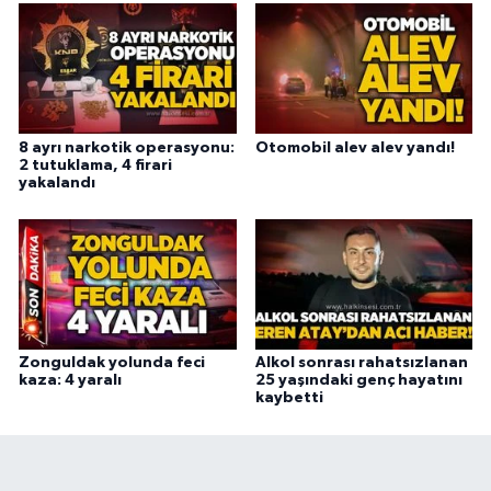
8 ayrı narkotik operasyonu:
Otomobil alev alev yandı!
2 tutuklama, 4 firari
yakalandı
Zonguldak yolunda feci
Alkol sonrası rahatsızlanan
kaza: 4 yaralı
25 yaşındaki genç hayatını
kaybetti