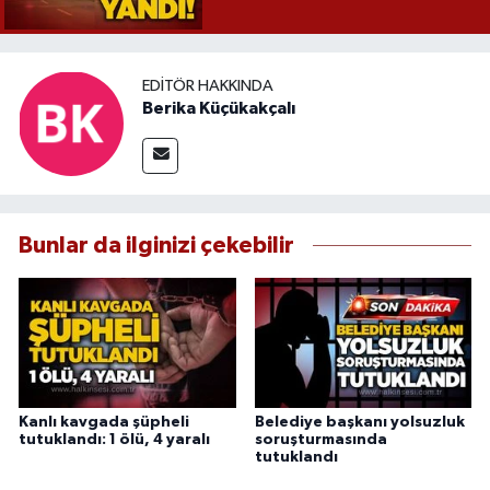
EDITÖR HAKKINDA
Berika Küçükakçalı
Bunlar da ilginizi çekebilir
Kanlı kavgada şüpheli
Belediye başkanı yolsuzluk
tutuklandı: 1 ölü, 4 yaralı
soruşturmasında
tutuklandı