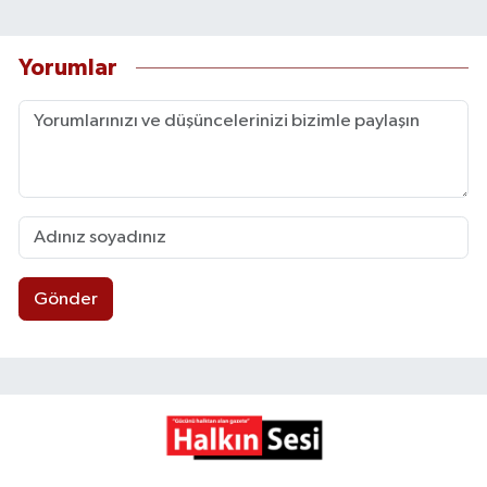
Yorumlar
Gönder