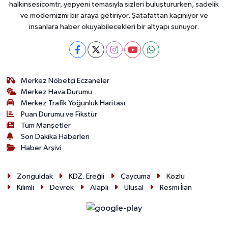
halkinsesicomtr, yepyeni temasıyla sizleri buluştururken, sadelik
ve modernizmi bir araya getiriyor. Şatafattan kaçınıyor ve
insanlara haber okuyabilecekleri bir altyapı sunuyor.
Merkez Nöbetçi Eczaneler
Merkez Hava Durumu
Merkez Trafik Yoğunluk Haritası
Puan Durumu ve Fikstür
Tüm Manşetler
Son Dakika Haberleri
Haber Arşivi
Zonguldak
KDZ. Ereğli
Çaycuma
Kozlu
Kilimli
Devrek
Alaplı
Ulusal
Resmi İlan