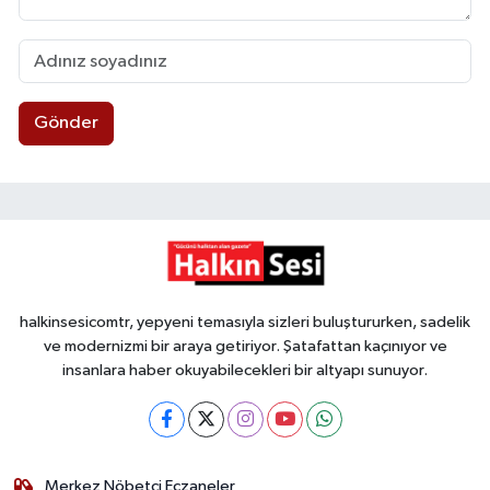
Gönder
halkinsesicomtr, yepyeni temasıyla sizleri buluştururken, sadelik
ve modernizmi bir araya getiriyor. Şatafattan kaçınıyor ve
insanlara haber okuyabilecekleri bir altyapı sunuyor.
Merkez Nöbetçi Eczaneler