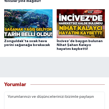
Yolcular yine mağdur!
Zonguldak’ta sıcak hava
İncivez'de baygın bulunan
yerini sağanağa bırakacak
Nihat Şahan Kalaycı
hayatını kaybetti!
Yorumlar