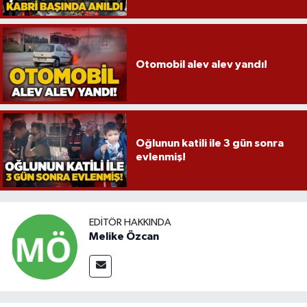
Otomobil alev alev yandı!
Oğlunun katili ile 3 gün sonra
evlenmiş!
EDITÖR HAKKINDA
Melike Özcan