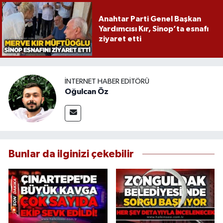
Anahtar Parti Genel Başkan
Yardımcısı Kır, Sinop’ta esnafı
ziyaret etti
İNTERNET HABER EDITÖRÜ
Oğulcan Öz
Bunlar da ilginizi çekebilir