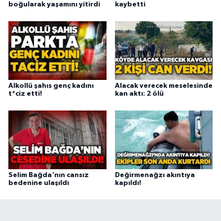
boğularak yaşamını yitirdi
kaybetti
Alkollü şahıs genç kadını
Alacak verecek meselesinde
t*ciz etti!
kan aktı: 2 ölü
Selim Bağda'nın cansız
Değirmenağzı akıntıya
bedenine ulaşıldı
kapıldı!