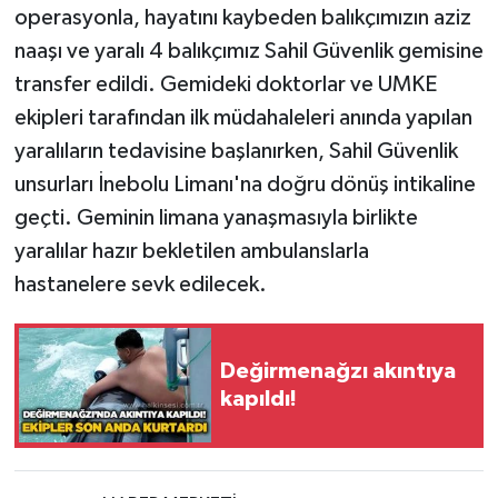
operasyonla, hayatını kaybeden balıkçımızın aziz
naaşı ve yaralı 4 balıkçımız Sahil Güvenlik gemisine
transfer edildi. Gemideki doktorlar ve UMKE
ekipleri tarafından ilk müdahaleleri anında yapılan
yaralıların tedavisine başlanırken, Sahil Güvenlik
unsurları İnebolu Limanı'na doğru dönüş intikaline
geçti. Geminin limana yanaşmasıyla birlikte
yaralılar hazır bekletilen ambulanslarla
hastanelere sevk edilecek.
Değirmenağzı akıntıya
kapıldı!