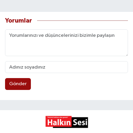
Yorumlar
Gönder