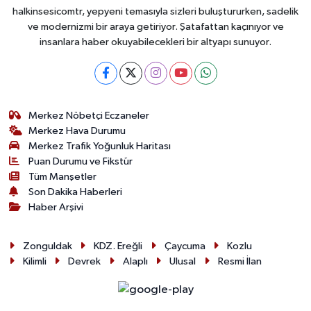
halkinsesicomtr, yepyeni temasıyla sizleri buluştururken, sadelik
ve modernizmi bir araya getiriyor. Şatafattan kaçınıyor ve
insanlara haber okuyabilecekleri bir altyapı sunuyor.
Merkez Nöbetçi Eczaneler
Merkez Hava Durumu
Merkez Trafik Yoğunluk Haritası
Puan Durumu ve Fikstür
Tüm Manşetler
Son Dakika Haberleri
Haber Arşivi
Zonguldak
KDZ. Ereğli
Çaycuma
Kozlu
Kilimli
Devrek
Alaplı
Ulusal
Resmi İlan