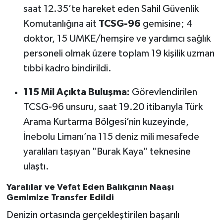
saat 12.35’te hareket eden Sahil Güvenlik
Komutanlığına ait
TCSG-96
gemisine; 4
doktor, 15 UMKE/hemşire ve yardımcı sağlık
personeli olmak üzere toplam 19 kişilik uzman
tıbbi kadro bindirildi.
115 Mil Açıkta Buluşma:
Görevlendirilen
TCSG-96 unsuru, saat 19.20 itibarıyla Türk
Arama Kurtarma Bölgesi’nin kuzeyinde,
İnebolu Limanı’na 115 deniz mili mesafede
yaralıları taşıyan "Burak Kaya" teknesine
ulaştı.
Yaralılar ve Vefat Eden Balıkçının Naaşı
Gemimize Transfer Edildi
Denizin ortasında gerçekleştirilen başarılı