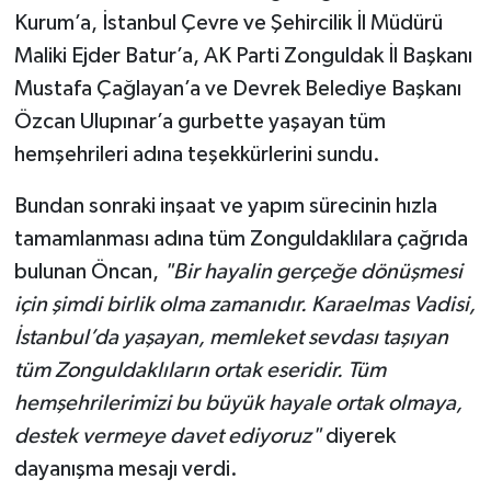
Kurum’a, İstanbul Çevre ve Şehircilik İl Müdürü
Maliki Ejder Batur’a, AK Parti Zonguldak İl Başkanı
Mustafa Çağlayan’a ve Devrek Belediye Başkanı
Özcan Ulupınar’a gurbette yaşayan tüm
hemşehrileri adına teşekkürlerini sundu.
Bundan sonraki inşaat ve yapım sürecinin hızla
tamamlanması adına tüm Zonguldaklılara çağrıda
bulunan Öncan,
"Bir hayalin gerçeğe dönüşmesi
için şimdi birlik olma zamanıdır. Karaelmas Vadisi,
İstanbul’da yaşayan, memleket sevdası taşıyan
tüm Zonguldaklıların ortak eseridir. Tüm
hemşehrilerimizi bu büyük hayale ortak olmaya,
destek vermeye davet ediyoruz"
diyerek
dayanışma mesajı verdi.