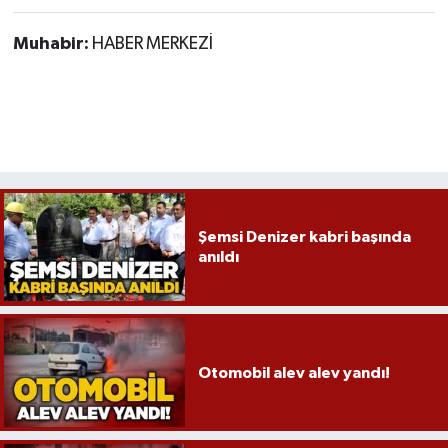
Muhabir:
HABER MERKEZİ
Şemsi Denizer kabri başında
anıldı
Otomobil alev alev yandı!