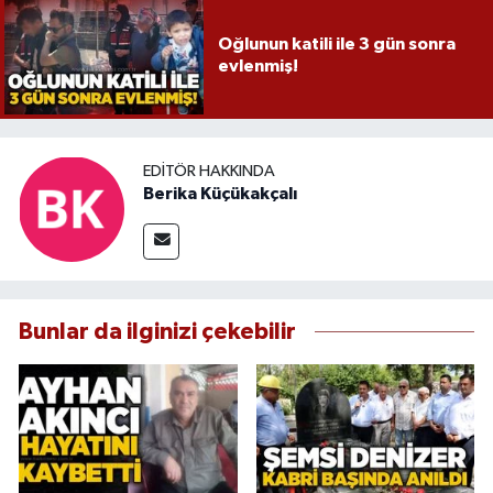
Oğlunun katili ile 3 gün sonra
evlenmiş!
EDITÖR HAKKINDA
Berika Küçükakçalı
Bunlar da ilginizi çekebilir