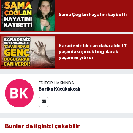
Sama Çoğlan hayatını kaybetti
Karadeniz bir can daha aldı: 17
yaşındaki çocuk boğularak
yaşamını yitirdi
EDITÖR HAKKINDA
Berika Küçükakçalı
Bunlar da ilginizi çekebilir