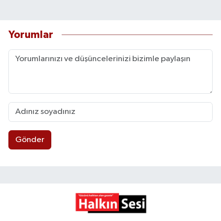
Yorumlar
Gönder