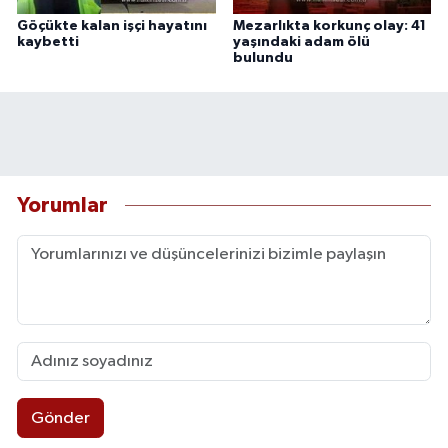
Göçükte kalan işçi hayatını
Mezarlıkta korkunç olay: 41
kaybetti
yaşındaki adam ölü
bulundu
Yorumlar
Gönder