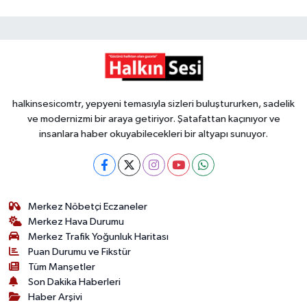
halkinsesicomtr, yepyeni temasıyla sizleri buluştururken, sadelik
ve modernizmi bir araya getiriyor. Şatafattan kaçınıyor ve
insanlara haber okuyabilecekleri bir altyapı sunuyor.
Merkez Nöbetçi Eczaneler
Merkez Hava Durumu
Merkez Trafik Yoğunluk Haritası
Puan Durumu ve Fikstür
Tüm Manşetler
Son Dakika Haberleri
Haber Arşivi