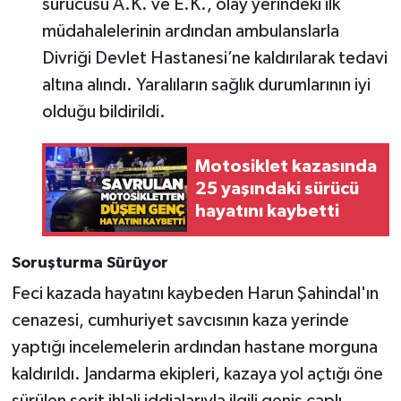
sürücüsü A.K. ve E.K., olay yerindeki ilk
müdahalelerinin ardından ambulanslarla
Divriği Devlet Hastanesi’ne kaldırılarak tedavi
altına alındı. Yaralıların sağlık durumlarının iyi
olduğu bildirildi.
Motosiklet kazasında
25 yaşındaki sürücü
hayatını kaybetti
Soruşturma Sürüyor
Feci kazada hayatını kaybeden Harun Şahindal'ın
cenazesi, cumhuriyet savcısının kaza yerinde
yaptığı incelemelerin ardından hastane morguna
kaldırıldı. Jandarma ekipleri, kazaya yol açtığı öne