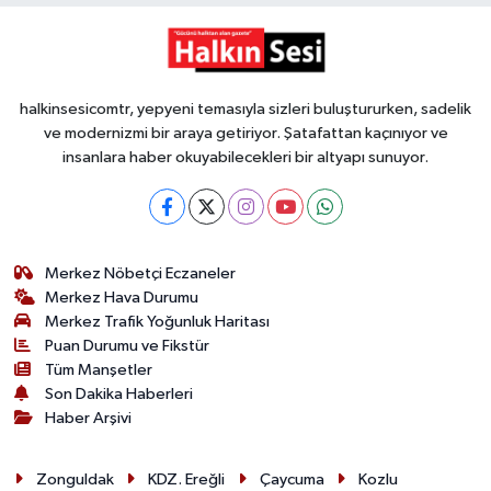
halkinsesicomtr, yepyeni temasıyla sizleri buluştururken, sadelik
ve modernizmi bir araya getiriyor. Şatafattan kaçınıyor ve
insanlara haber okuyabilecekleri bir altyapı sunuyor.
Merkez Nöbetçi Eczaneler
Merkez Hava Durumu
Merkez Trafik Yoğunluk Haritası
Puan Durumu ve Fikstür
Tüm Manşetler
Son Dakika Haberleri
Haber Arşivi
Zonguldak
KDZ. Ereğli
Çaycuma
Kozlu