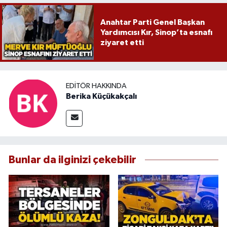
Anahtar Parti Genel Başkan
Yardımcısı Kır, Sinop’ta esnafı
ziyaret etti
EDITÖR HAKKINDA
Berika Küçükakçalı
Bunlar da ilginizi çekebilir