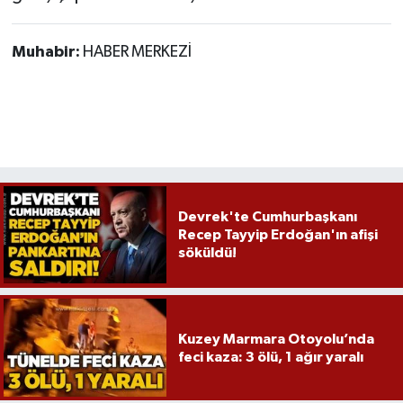
Muhabir:
HABER MERKEZİ
Devrek'te Cumhurbaşkanı
Recep Tayyip Erdoğan'ın afişi
söküldü!
Kuzey Marmara Otoyolu’nda
feci kaza: 3 ölü, 1 ağır yaralı