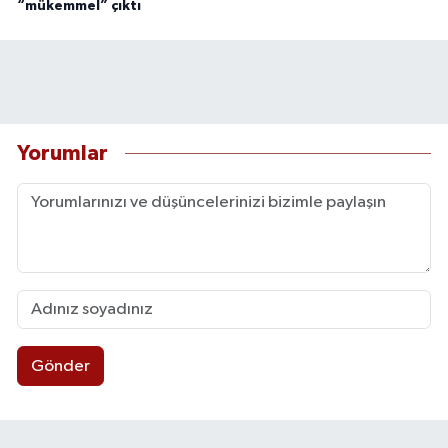
“mükemmel” çıktı
Yorumlar
Gönder