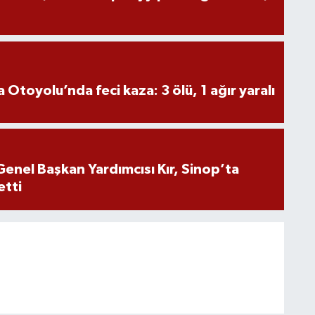
Otoyolu’nda feci kaza: 3 ölü, 1 ağır yaralı
Genel Başkan Yardımcısı Kır, Sinop’ta
etti