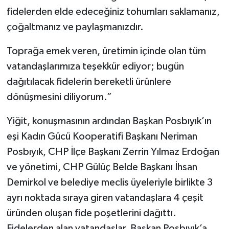
fidelerden elde edeceğiniz tohumları saklamanız,
çoğaltmanız ve paylaşmanızdır.
Toprağa emek veren, üretimin içinde olan tüm
vatandaşlarımıza teşekkür ediyor; bugün
dağıtılacak fidelerin bereketli ürünlere
dönüşmesini diliyorum.”
Yiğit, konuşmasının ardından Başkan Posbıyık’ın
eşi Kadın Gücü Kooperatifi Başkanı Neriman
Posbıyık, CHP İlçe Başkanı Zerrin Yılmaz Erdoğan
ve yönetimi, CHP Gülüç Belde Başkanı İhsan
Demirkol ve belediye meclis üyeleriyle birlikte 3
ayrı noktada sıraya giren vatandaşlara 4 çeşit
üründen oluşan fide poşetlerini dağıttı.
Fidelerden alan vatandaşlar, Başkan Posbıyık’a