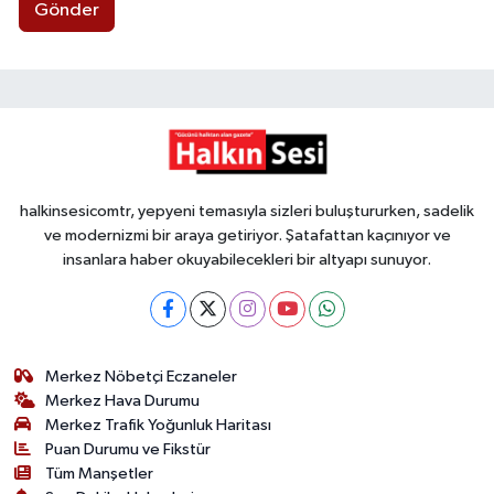
Gönder
halkinsesicomtr, yepyeni temasıyla sizleri buluştururken, sadelik
ve modernizmi bir araya getiriyor. Şatafattan kaçınıyor ve
insanlara haber okuyabilecekleri bir altyapı sunuyor.
Merkez Nöbetçi Eczaneler
Merkez Hava Durumu
Merkez Trafik Yoğunluk Haritası
Puan Durumu ve Fikstür
Tüm Manşetler