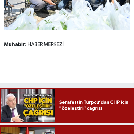
Muhabir:
HABER MERKEZİ
Şerafettin Turpcu’dan CHP için
"özeleştiri" çağrısı