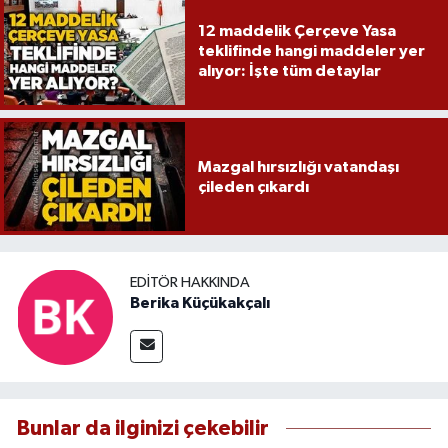
12 maddelik Çerçeve Yasa
teklifinde hangi maddeler yer
alıyor: İşte tüm detaylar
Mazgal hırsızlığı vatandaşı
çileden çıkardı
EDITÖR HAKKINDA
Berika Küçükakçalı
Bunlar da ilginizi çekebilir