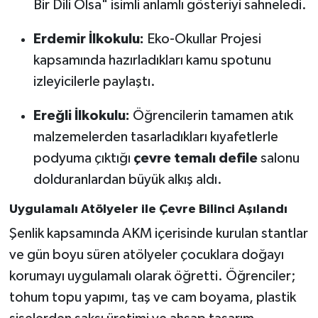
Bir Dili Olsa" isimli anlamlı gösteriyi sahneledi.
Erdemir İlkokulu:
Eko-Okullar Projesi
kapsamında hazırladıkları kamu spotunu
izleyicilerle paylaştı.
Ereğli İlkokulu:
Öğrencilerin tamamen atık
malzemelerden tasarladıkları kıyafetlerle
podyuma çıktığı
çevre temalı defile
salonu
dolduranlardan büyük alkış aldı.
Uygulamalı Atölyeler ile Çevre Bilinci Aşılandı
Şenlik kapsamında AKM içerisinde kurulan stantlar
ve gün boyu süren atölyeler çocuklara doğayı
korumayı uygulamalı olarak öğretti. Öğrenciler;
tohum topu yapımı, taş ve cam boyama, plastik