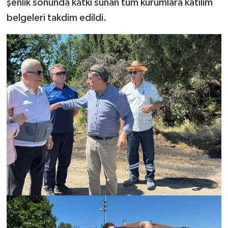
şenlik sonunda katkı sunan tüm kurumlara katılım
belgeleri takdim edildi.