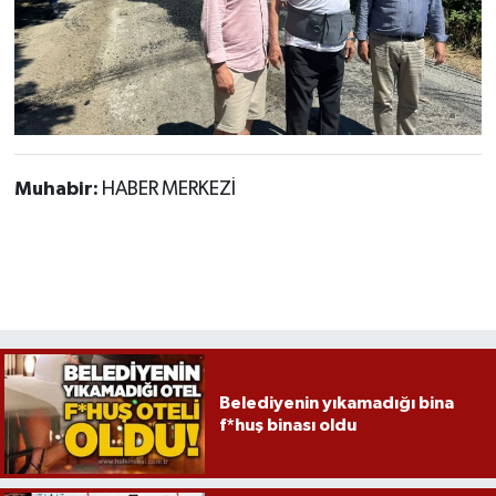
Muhabir:
HABER MERKEZİ
Belediyenin yıkamadığı bina
f*huş binası oldu