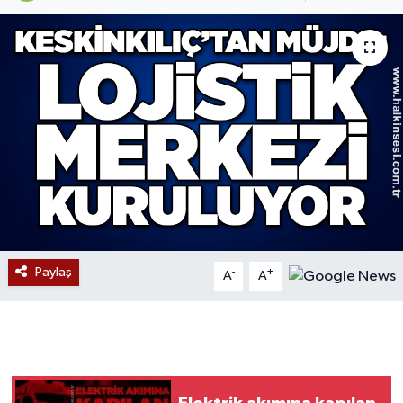
Devrek
Bolu
ÇEVRE
BİLİM VE TEKNOLOJİ
DUNYA
Düzce
Paylaş
-
+
A
A
Eğitim
Ekonomi
Genel