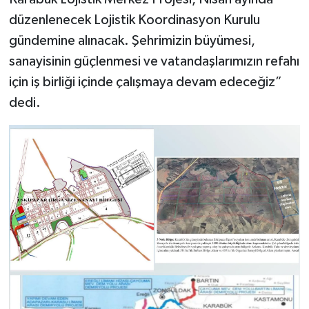
Röportaj
düzenlenecek Lojistik Koordinasyon Kurulu
Sağlık
gündemine alınacak. Şehrimizin büyümesi,
sanayisinin güçlenmesi ve vatandaşlarımızın refahı
SİYASET
için iş birliği içinde çalışmaya devam edeceğiz”
dedi.
Spor
Ulusal
Yaşam