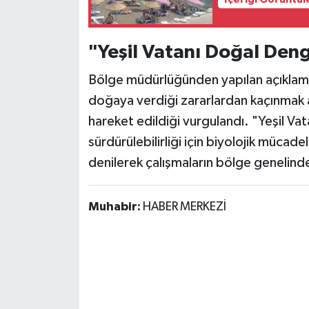
İçeriği Görüntül
"Yeşil Vatanı Doğal Den
Bölge müdürlüğünden yapılan açıklam
doğaya verdiği zararlardan kaçınmak
hareket edildiği vurgulandı. "Yeşil V
sürdürülebilirliği için biyolojik mücade
denilerek çalışmaların bölge genelinde
Muhabir:
HABER MERKEZİ