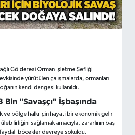
ğlı Gölderesi Orman İşletme Şefliği
evkisinde yürütülen çalışmalarda, ormanları
doğanın kendi dengesi kullanıldı.
 Bin "Savaşçı" İşbaşında
 ve bölge halkı için hayati bir ekonomik gelir
lebilirliğini sağlamak amacıyla, zararlının baş
faydalı böcekler devreye sokuldu.