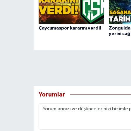
Çaycumaspor kararını verdi!
Zonguldak
yerini sa
Yorumlar