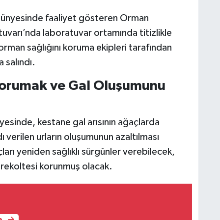
ünyesinde faaliyet gösteren Orman
uvarı’nda laboratuvar ortamında titizlikle
 orman sağlığını koruma ekipleri tarafından
 salındı.
Korumak ve Gal Oluşumunu
yesinde, kestane gal arısının ağaçlarda
dı verilen urların oluşumunun azaltılması
arı yeniden sağlıklı sürgünler verebilecek,
rekoltesi korunmuş olacak.