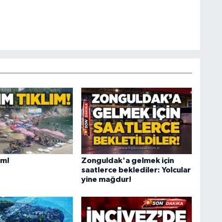
ım!
Zonguldak'a gelmek için
saatlerce beklediler: Yolcular
yine mağdur!