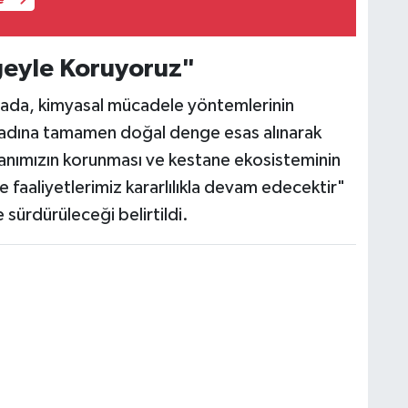
e
geyle Koruyoruz"
ada, kimyasal mücadele yöntemlerinin
 adına tamamen doğal denge esas alınarak
atanımızın korunması ve kestane ekosisteminin
le faaliyetlerimiz kararlılıkla devam edecektir"
 sürdürüleceği belirtildi.