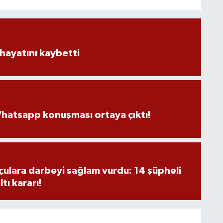
hayatını kaybetti
hatsapp konuşması ortaya çıktı!
ulara darbeyi sağlam vurdu: 14 şüpheli
tı kararı!